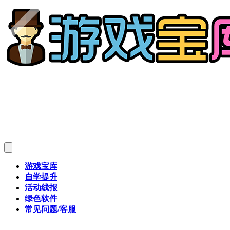
游戏宝库
自学提升
活动线报
绿色软件
常见问题/客服