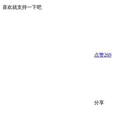
喜欢就支持一下吧
点赞
269
分享