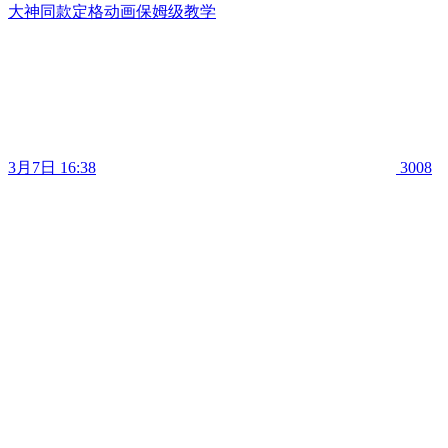
大神同款定格动画保姆级教学
3月7日 16:38
3008