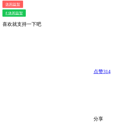
休闲益智
# 休闲益智
喜欢就支持一下吧
点赞
314
分享