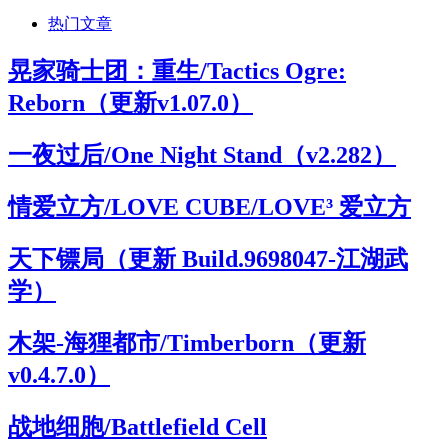
热门文章
晃家骑士团：重生/Tactics Ogre:
Reborn（更新v1.07.0）
一夜过后/One Night Stand（v2.282）
情爱立方/LOVE CUBE/LOVE³ 爱立方
天下镖局（更新 Build.9698047-江湖武
学）
木架-海狸都市/Timberborn（更新
v0.4.7.0）
战地细胞/Battlefield Cell