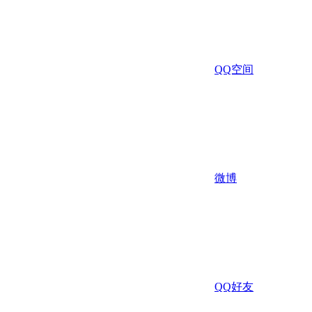
QQ空间
微博
QQ好友