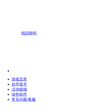
找回密码
游戏宝库
自学提升
活动线报
绿色软件
常见问题/客服