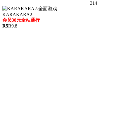
314
KARAKARA2
会员38元全站通行
R
5
R
9.8