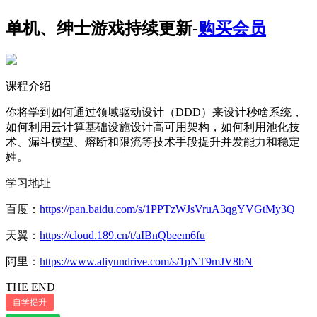
单机、绅士游戏持续更新-
购买会员
课程介绍
你将学到如何通过领域驱动设计（DDD）来设计秒啥系统，
如何利用云计算基础设施设计高可用架构，如何利用池化技
术、漏斗模型、熔断和限流等技术手段提升并发能力和稳定
姓。
学习地址
百度：
https://pan.baidu.com/s/1PPTzWJsVruA3qgYVGtMy3Q
天翼：
https://cloud.189.cn/t/aIBnQbeem6fu
阿里：
https://www.aliyundrive.com/s/1pNT9mJV8bN
THE END
自学提升