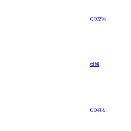
QQ空间
微博
QQ好友