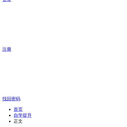
注册
找回密码
首页
自学提升
正文