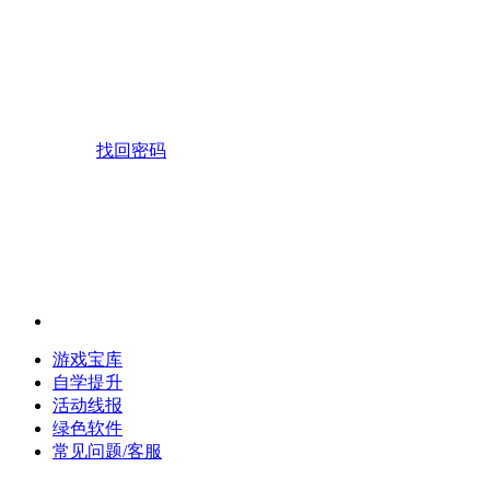
找回密码
游戏宝库
自学提升
活动线报
绿色软件
常见问题/客服