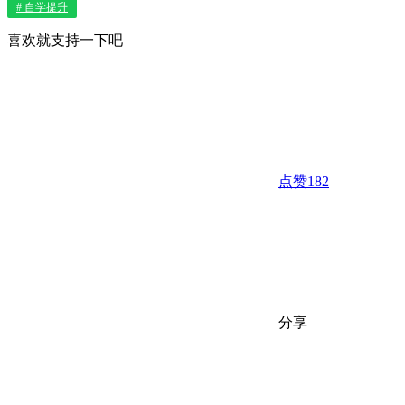
# 自学提升
喜欢就支持一下吧
点赞
182
分享