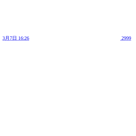
3月7日 16:26
2999