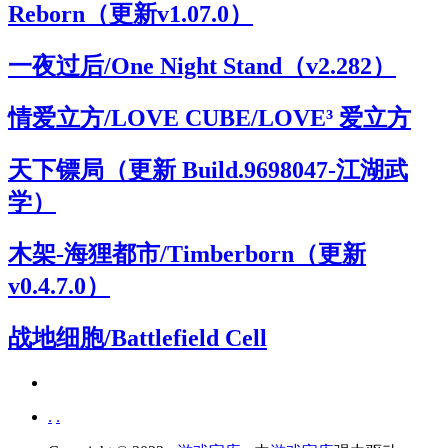
Reborn（更新v1.07.0）
一夜过后/One Night Stand（v2.282）
情爱立方/LOVE CUBE/LOVE³ 爱立方
天下镖局（更新 Build.9698047-江湖武
学）
木架-海狸都市/Timberborn（更新
v0.4.7.0）
战地细胞/Battlefield Cell
.
.