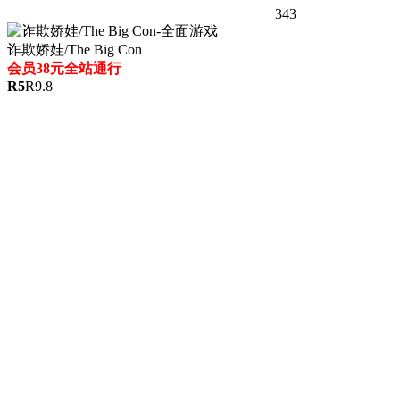
343
诈欺娇娃/The Big Con
会员38元全站通行
R
5
R
9.8