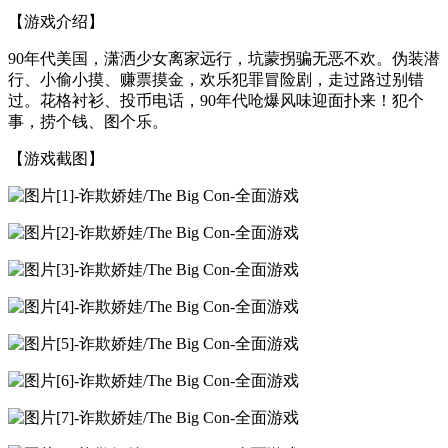
【游戏介绍】
90年代美国，潇洒少女离家远行，坑蒙拐骗无恶不欢。伪装潜
行、小偷小摸、赚票摸金，欢乐犯罪冒险剧，走过路过别错
过。花格衬衫、投币电话，90年代呛爆风味迎面扑来！犯个
事，捞个钱、图个乐。
【游戏截图】