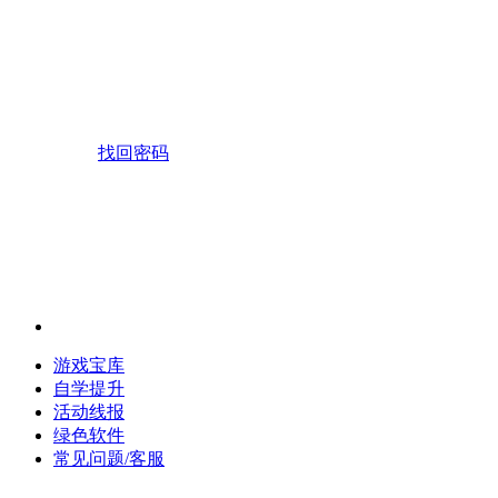
找回密码
游戏宝库
自学提升
活动线报
绿色软件
常见问题/客服