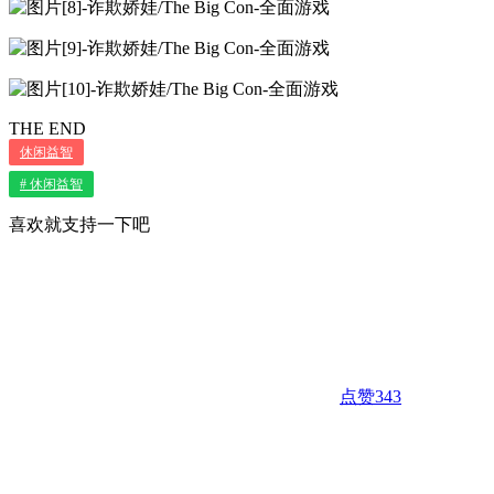
THE END
休闲益智
# 休闲益智
喜欢就支持一下吧
点赞
343