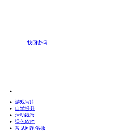
找回密码
游戏宝库
自学提升
活动线报
绿色软件
常见问题/客服