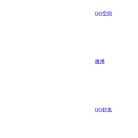
QQ空间
微博
QQ好友