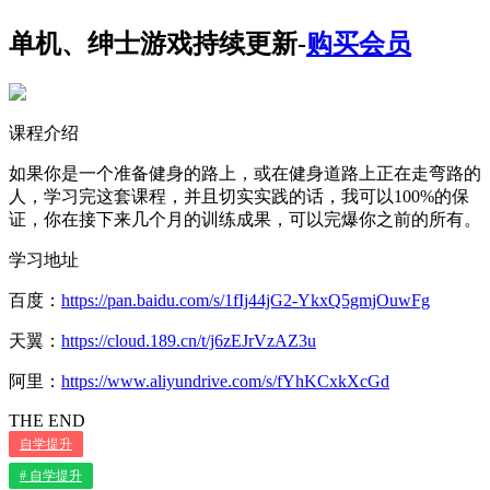
单机、绅士游戏持续更新-
购买会员
课程介绍
如果你是一个准备健身的路上，或在健身道路上正在走弯路的
人，学习完这套课程，并且切实实践的话，我可以100%的保
证，你在接下来几个月的训练成果，可以完爆你之前的所有。
学习地址
百度：
https://pan.baidu.com/s/1fIj44jG2-YkxQ5gmjOuwFg
天翼：
https://cloud.189.cn/t/j6zEJrVzAZ3u
阿里：
https://www.aliyundrive.com/s/fYhKCxkXcGd
THE END
自学提升
# 自学提升