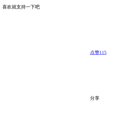
喜欢就支持一下吧
点赞
115
分享