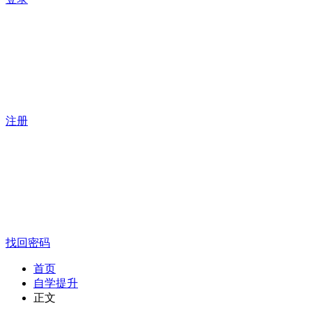
注册
找回密码
首页
自学提升
正文