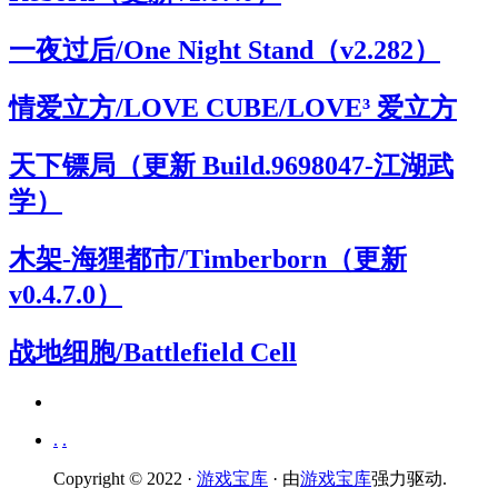
一夜过后/One Night Stand（v2.282）
情爱立方/LOVE CUBE/LOVE³ 爱立方
天下镖局（更新 Build.9698047-江湖武
学）
木架-海狸都市/Timberborn（更新
v0.4.7.0）
战地细胞/Battlefield Cell
.
.
Copyright © 2022 ·
游戏宝库
· 由
游戏宝库
强力驱动.