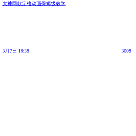
大神同款定格动画保姆级教学
3月7日 16:38
3008