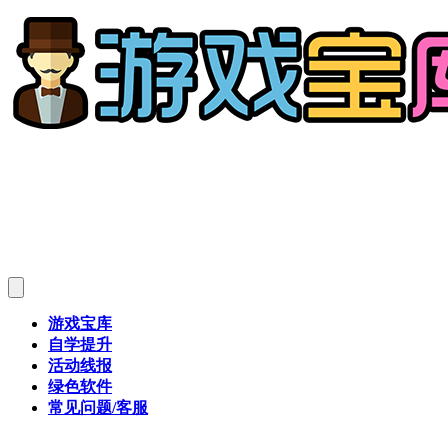
游戏宝库
自学提升
活动线报
绿色软件
常见问题/客服