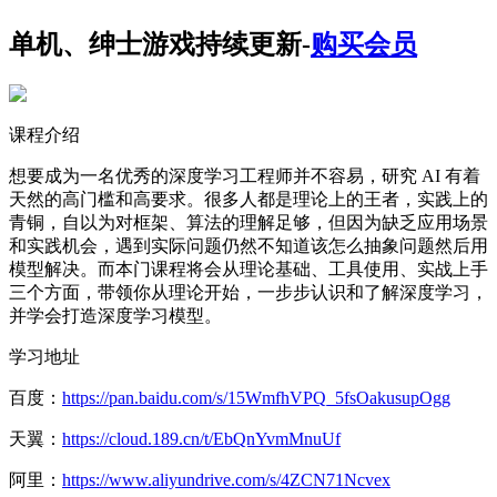
单机、绅士游戏持续更新-
购买会员
课程介绍
想要成为一名优秀的深度学习工程师并不容易，研究 AI 有着
天然的高门槛和高要求。很多人都是理论上的王者，实践上的
青铜，自以为对框架、算法的理解足够，但因为缺乏应用场景
和实践机会，遇到实际问题仍然不知道该怎么抽象问题然后用
模型解决。而本门课程将会从理论基础、工具使用、实战上手
三个方面，带领你从理论开始，一步步认识和了解深度学习，
并学会打造深度学习模型。
学习地址
百度：
https://pan.baidu.com/s/15WmfhVPQ_5fsOakusupOgg
天翼：
https://cloud.189.cn/t/EbQnYvmMnuUf
阿里：
https://www.aliyundrive.com/s/4ZCN71Ncvex