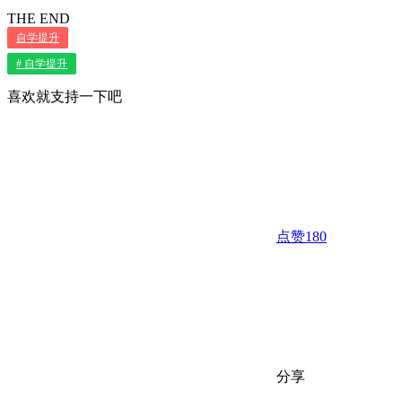
THE END
自学提升
# 自学提升
喜欢就支持一下吧
点赞
180
分享