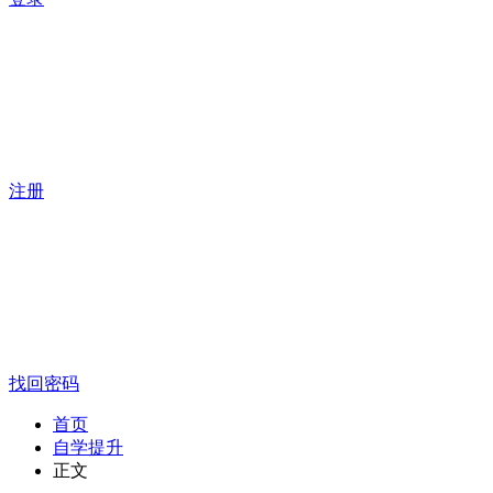
注册
找回密码
首页
自学提升
正文