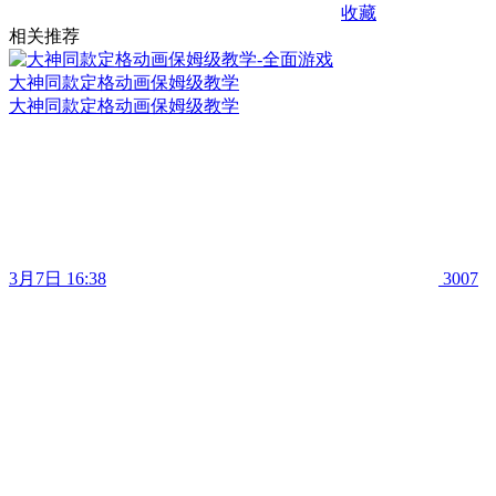
收藏
相关推荐
大神同款定格动画保姆级教学
大神同款定格动画保姆级教学
3月7日 16:38
3007