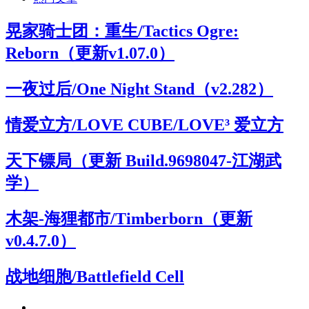
晃家骑士团：重生/Tactics Ogre:
Reborn（更新v1.07.0）
一夜过后/One Night Stand（v2.282）
情爱立方/LOVE CUBE/LOVE³ 爱立方
天下镖局（更新 Build.9698047-江湖武
学）
木架-海狸都市/Timberborn（更新
v0.4.7.0）
战地细胞/Battlefield Cell