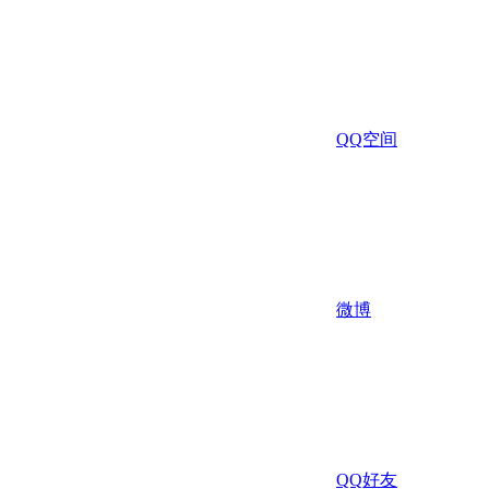
QQ空间
微博
QQ好友