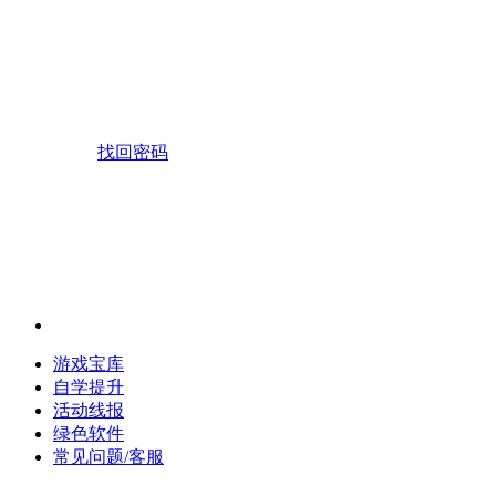
找回密码
游戏宝库
自学提升
活动线报
绿色软件
常见问题/客服