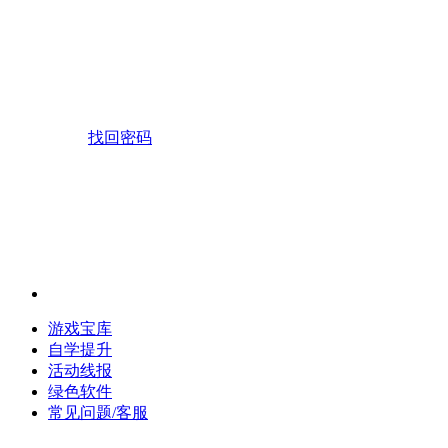
找回密码
游戏宝库
自学提升
活动线报
绿色软件
常见问题/客服