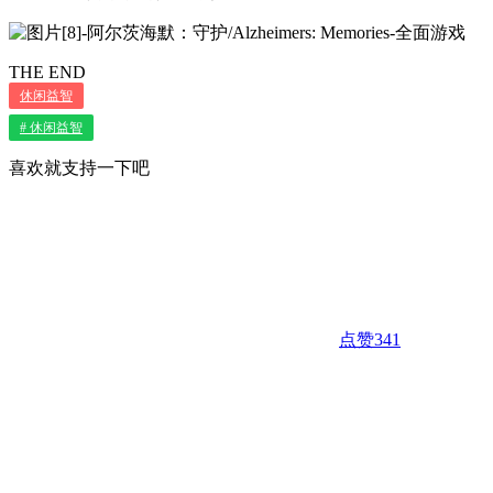
THE END
休闲益智
# 休闲益智
喜欢就支持一下吧
点赞
341