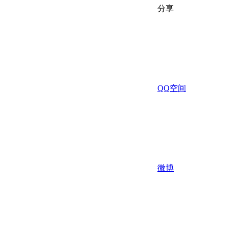
分享
QQ空间
微博