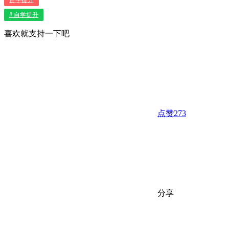
# 自学提升
喜欢就支持一下吧
点赞
273
分享