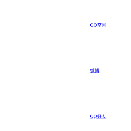
QQ空间
微博
QQ好友