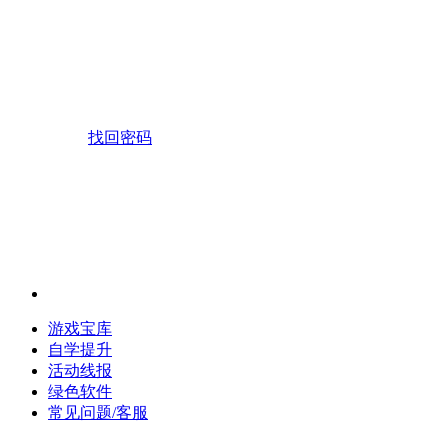
找回密码
游戏宝库
自学提升
活动线报
绿色软件
常见问题/客服