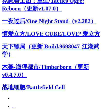
晃家骑士团：重生/Tactics Ogre:
Reborn（更新v1.07.0）
一夜过后/One Night Stand（v2.282）
情爱立方/LOVE CUBE/LOVE³ 爱立方
天下镖局（更新 Build.9698047-江湖武
学）
木架-海狸都市/Timberborn（更新
v0.4.7.0）
战地细胞/Battlefield Cell
.
.