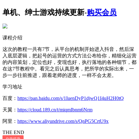
单机、绅士游戏持续更新-
购买会员
课程介绍
这次的教程一共有7节，从平台的机制开始进入抖音，然后深
入底层逻辑，把起号的运营的方式方法公布给你，精细化运营
的内容策划，定位也好，变现也好，执行落地的各种细节，都
在这7节教程中。看完之后认真思考，把所学的实际出来，一
步一步往前推进，跟着老师的进度，一样不会太差。
学习地址
百度：
https://pan.baidu.com/s/1IuenDyP1djwQ1I4uH2H0tQ
天翼：
https://cloud.189.cn/t/miqmIbnm6Nrm
阿里：
https://www.aliyundrive.com/s/QnPG5CrtU9x
THE END
自学提升