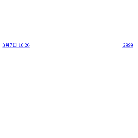
3月7日 16:26
2999