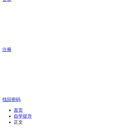
注册
找回密码
首页
自学提升
正文