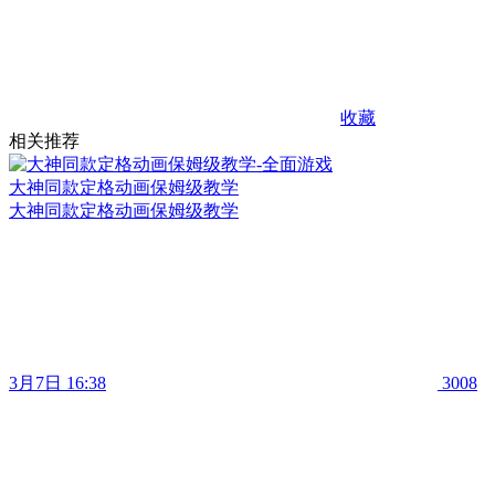
收藏
相关推荐
大神同款定格动画保姆级教学
大神同款定格动画保姆级教学
3月7日 16:38
3008