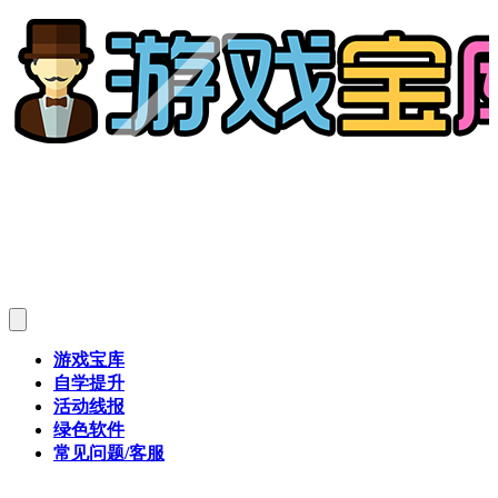
游戏宝库
自学提升
活动线报
绿色软件
常见问题/客服