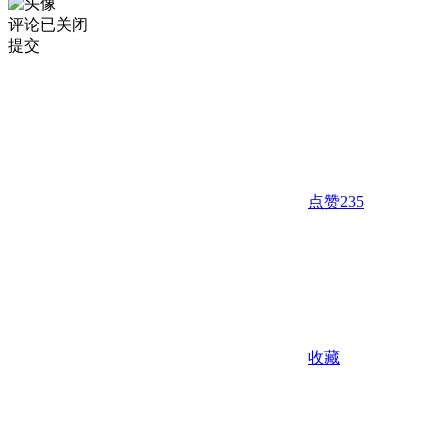
评论已关闭
提交
点赞
235
收藏