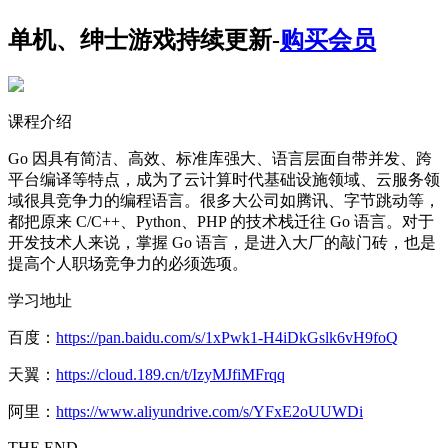
单机、绅士游戏持续更新-
购买会员
课程介绍
Go 因具有简洁、高效、标准库强大、语言层面自带并发、跨
平台编译等特点，成为了云计算时代基础设施领域、云服务领
域很具竞争力的编程语言。很多大公司如腾讯、字节跳动等，
都把原来 C/C++、Python、PHP 的技术栈迁往 Go 语言。对于
开发技术人来说，掌握 Go 语言，是进入大厂的敲门砖，也是
提高个人职场竞争力的必须选项。
学习地址
百度：
https://pan.baidu.com/s/1xPwk1-H4iDkGslk6vH9foQ
天翼：
https://cloud.189.cn/t/IzyMJfiMFrqq
阿里：
https://www.aliyundrive.com/s/YFxE2oUUWDi
THE END