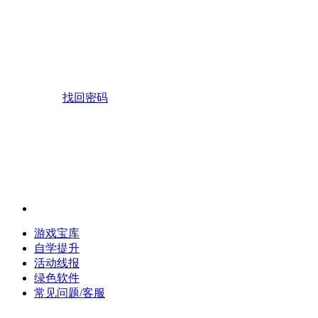
找回密码
游戏宝库
自学提升
活动线报
绿色软件
常见问题/客服