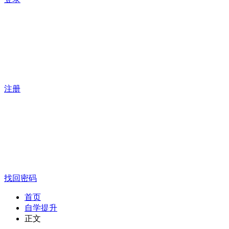
注册
找回密码
首页
自学提升
正文