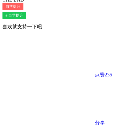
自学提升
# 自学提升
喜欢就支持一下吧
点赞
235
分享