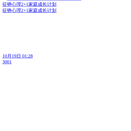
征铮心理2+1家庭成长计划
征铮心理2+1家庭成长计划
10月19日 01:28
3001