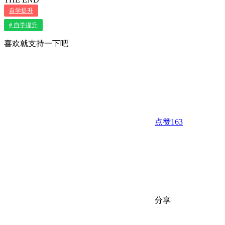
自学提升
# 自学提升
喜欢就支持一下吧
点赞
163
分享