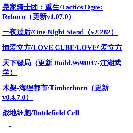
晃家骑士团：重生/Tactics Ogre:
Reborn（更新v1.07.0）
一夜过后/One Night Stand（v2.282）
情爱立方/LOVE CUBE/LOVE³ 爱立方
天下镖局（更新 Build.9698047-江湖武
学）
木架-海狸都市/Timberborn（更新
v0.4.7.0）
战地细胞/Battlefield Cell