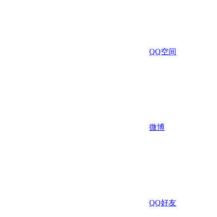
QQ空间
微博
QQ好友