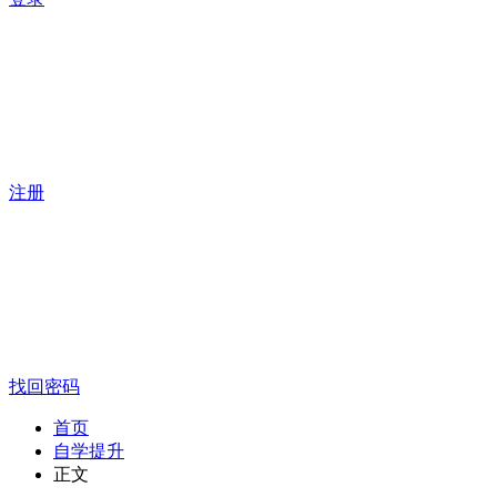
注册
找回密码
首页
自学提升
正文