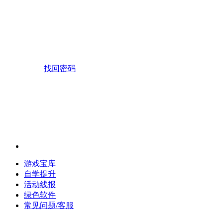
找回密码
游戏宝库
自学提升
活动线报
绿色软件
常见问题/客服