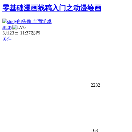
零基础漫画线稿入门之动漫绘画
study
3月23日 11:37发布
关注
2232
163