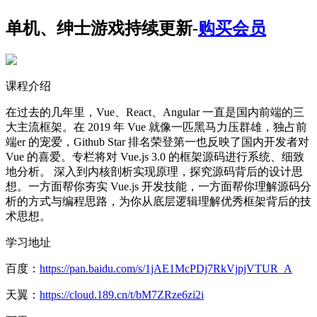
单机、绅士游戏持续更新-
购买会员
课程介绍
在过去的几年里，Vue、React、Angular 一直是国内前端的三
大主流框架。在 2019 年 Vue 就像一匹黑马力压群雄，独占前
端er 的宠爱，Github Star 排名荣登第一也反映了国内开发者对
Vue 的喜爱。专栏将对 Vue.js 3.0 的框架源码进行系统、细致
地分析。 深入到内核剖析实现原理，探究源码背后的设计思
想。一方面帮你夯实 Vue.js 开发技能，一方面帮你理解源码分
析的方式与编程思路，为你从底层逻辑理解优秀框架背后的技
术思想。
学习地址
百度：
https://pan.baidu.com/s/1jAE1McPDj7RkVjpjVTUR_A
天翼：
https://cloud.189.cn/t/bM7ZRze6zi2i