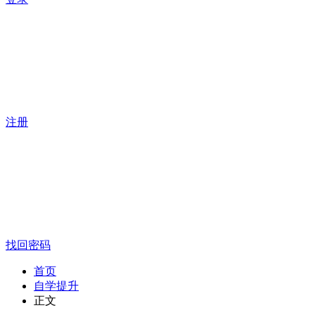
注册
找回密码
首页
自学提升
正文