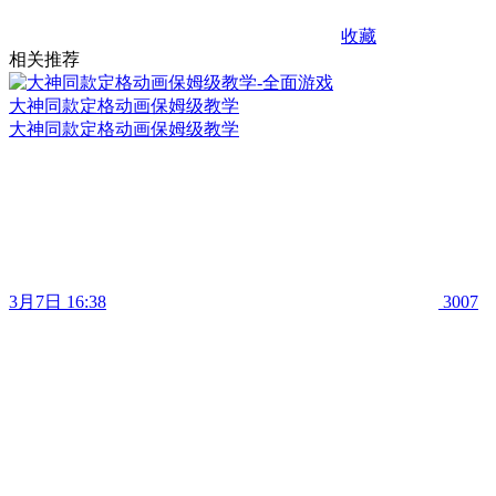
收藏
相关推荐
大神同款定格动画保姆级教学
大神同款定格动画保姆级教学
3月7日 16:38
3007