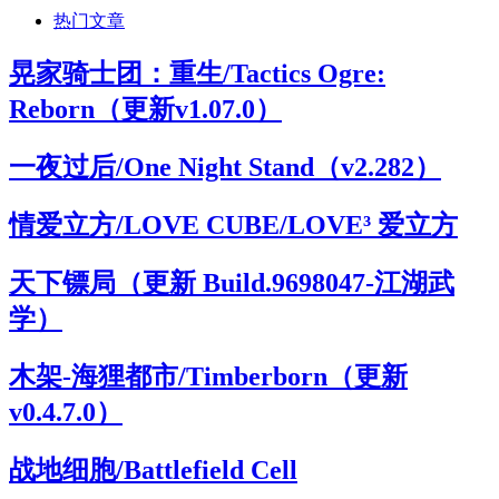
热门文章
晃家骑士团：重生/Tactics Ogre:
Reborn（更新v1.07.0）
一夜过后/One Night Stand（v2.282）
情爱立方/LOVE CUBE/LOVE³ 爱立方
天下镖局（更新 Build.9698047-江湖武
学）
木架-海狸都市/Timberborn（更新
v0.4.7.0）
战地细胞/Battlefield Cell