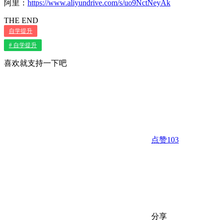
阿里：
https://www.aliyundrive.com/s/uo9NctNeyAk
THE END
自学提升
# 自学提升
喜欢就支持一下吧
点赞
103
分享