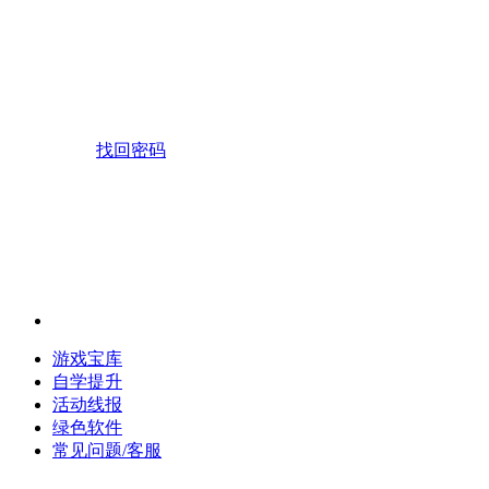
找回密码
游戏宝库
自学提升
活动线报
绿色软件
常见问题/客服