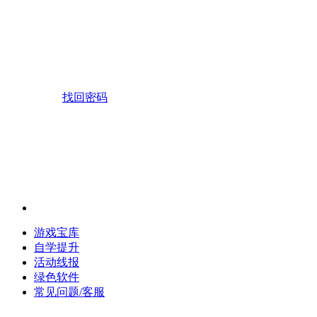
找回密码
游戏宝库
自学提升
活动线报
绿色软件
常见问题/客服