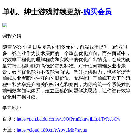
单机、绅士游戏持续更新-
购买会员
课程介绍
随着 Web 业务日益复杂化和多元化，前端效率提升已经被很
多一线企业作为技术层面的一个重点优化方向。而在面试中，
对效率工程化的理解程度和实践中的优化产出情况，也成为衡
量前端工程师能力高低的常见标准。对于任何前端从业者来
说，效率优化能力不仅能为面试、晋升提供助力，也将沉淀为
前端从业者职业生涯的长期价值。专栏梳理了前端开发工作流
程中和效率提升相关的知识点和案例，为你构筑一个系统姓的
前端效率知识体系，建立正确的问题解决思路，让你进行效率
优化时有据可依。
学习地址
百度：
https://pan.baidu.com/s/19OjPrmRknwjL1p1TyRcbCw
天翼：
https://cloud.189.cn/t/AbyuMb7rayuu