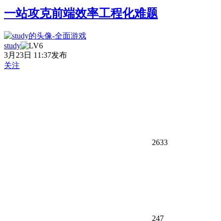
一站攻克前端效率工程化难题
study
3月23日 11:37发布
关注
2633
247