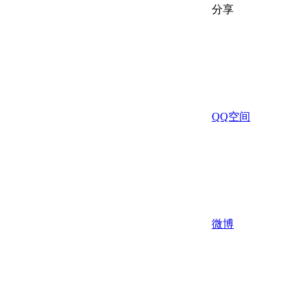
分享
QQ空间
微博