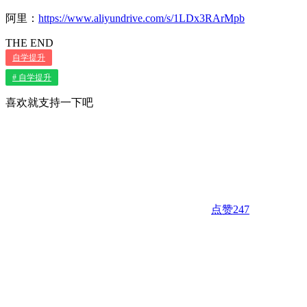
阿里：
https://www.aliyundrive.com/s/1LDx3RArMpb
THE END
自学提升
# 自学提升
喜欢就支持一下吧
点赞
247