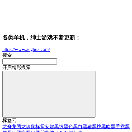
各类单机，绅士游戏不断更新：
https://www.acghua.com/
搜索
开启精彩搜索
标签云
龙舟
龙腾
龙珠
鼠标
黛安娜
黑钱
黑色
黑白
黑猫
黑桃
黑暗
黑手党
黑