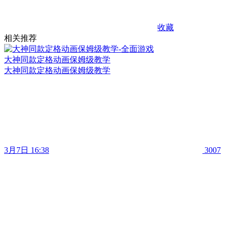
收藏
相关推荐
大神同款定格动画保姆级教学
大神同款定格动画保姆级教学
3月7日 16:38
3007