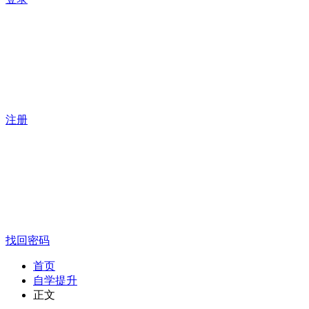
注册
找回密码
首页
自学提升
正文