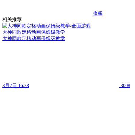
收藏
相关推荐
大神同款定格动画保姆级教学
大神同款定格动画保姆级教学
3月7日 16:38
3008