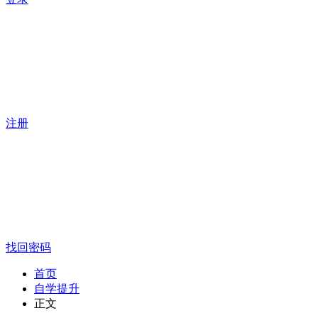
注册
找回密码
首页
自学提升
正文