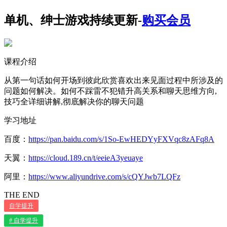
单机、绅士游戏持续更新-
购买会员
课程介绍
从第一句话如何开场到彼此欣赏喜欢出来见面过程中所涉及的
问题如何解决。如何不踩雷不犯错升高关系和聊天思维方向,
技巧全详细讲解,彻底解决你的聊天问题
学习地址
百度：
https://pan.baidu.com/s/1So-EwHEDYyFXVqc8zAFq8A
天翼：
https://cloud.189.cn/t/eeieA3yeuaye
阿里：
https://www.aliyundrive.com/s/cQYJwb7LQFz
THE END
自学提升
# 自学提升