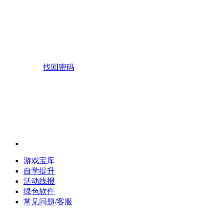
找回密码
游戏宝库
自学提升
活动线报
绿色软件
常见问题/客服