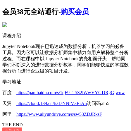
会员38元全站通行-
购买会员
课程介绍
Jupyter Notebook现在已迅速成为数据分析，机器学习的必备
工具。因为它可以让数据分析师集中精力向用户解释整个分析
过程。而在课程中以 Jupyter Notebook的亮相而开头，帮助同
学们不断深入的进行数据分析教学，同学们能够快速的掌握数
据分析而进行企业级的项目开发。
学习地址
百度：
https://pan.baidu.com/s/1qF9T_5S2lWwVYGDRgGjwuw
天翼：
https://cloud.189.cn/t/3I7NNfV3ErAn
访问码:if55
阿里：
https://www.aliyundrive.com/s/sw53ZDJRksF
THE END
自学提升