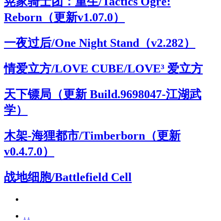
晃家骑士团：重生/Tactics Ogre:
Reborn（更新v1.07.0）
一夜过后/One Night Stand（v2.282）
情爱立方/LOVE CUBE/LOVE³ 爱立方
天下镖局（更新 Build.9698047-江湖武
学）
木架-海狸都市/Timberborn（更新
v0.4.7.0）
战地细胞/Battlefield Cell
.
.