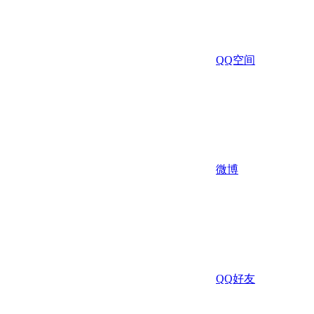
QQ空间
微博
QQ好友