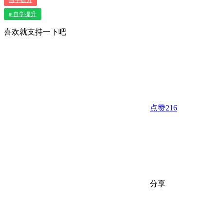
# 自学提升
喜欢就支持一下吧
点赞
216
分享