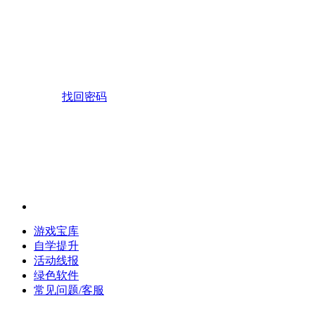
找回密码
游戏宝库
自学提升
活动线报
绿色软件
常见问题/客服