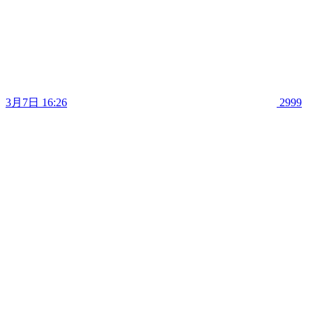
3月7日 16:26
2999