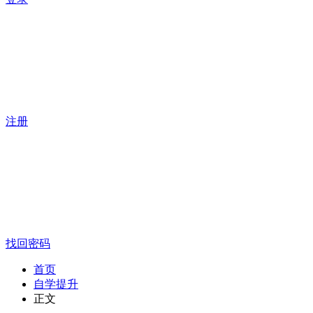
注册
找回密码
首页
自学提升
正文