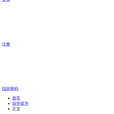
注册
找回密码
首页
自学提升
正文