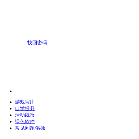
找回密码
游戏宝库
自学提升
活动线报
绿色软件
常见问题/客服