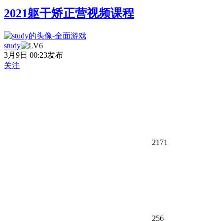
2021躯干矫正营视频课程
study
3月9日 00:23发布
关注
2171
256