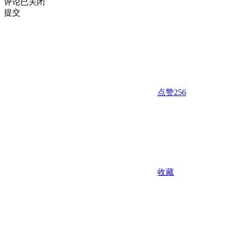
评论已关闭
提交
点赞
256
收藏