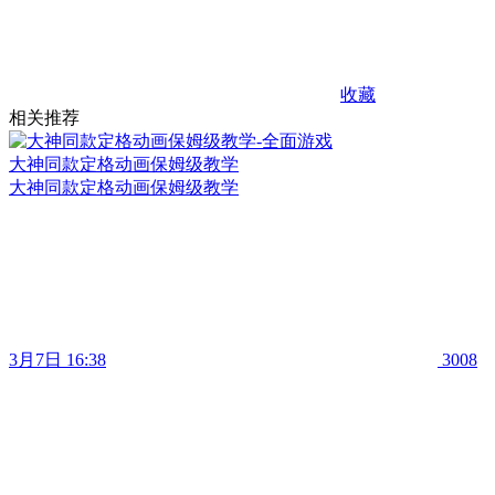
收藏
相关推荐
大神同款定格动画保姆级教学
大神同款定格动画保姆级教学
3月7日 16:38
3008