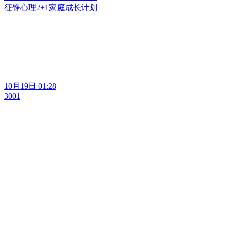
征铮心理2+1家庭成长计划
10月19日 01:28
3001