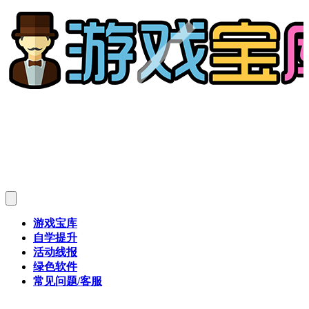
游戏宝库
自学提升
活动线报
绿色软件
常见问题/客服