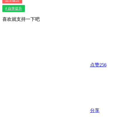
# 自学提升
喜欢就支持一下吧
点赞
256
分享