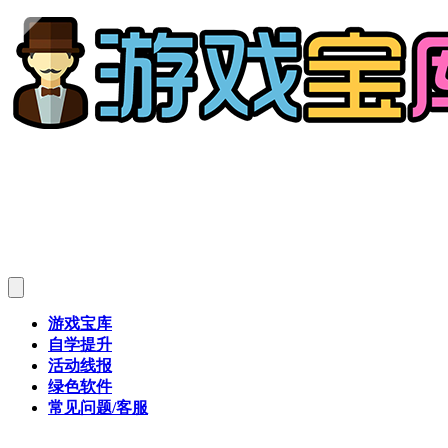
游戏宝库
自学提升
活动线报
绿色软件
常见问题/客服