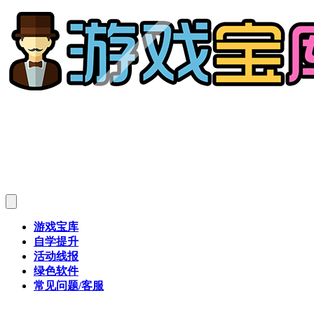
游戏宝库
自学提升
活动线报
绿色软件
常见问题/客服