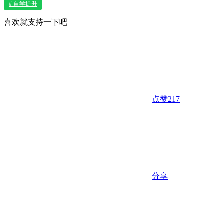
# 自学提升
喜欢就支持一下吧
点赞
217
分享