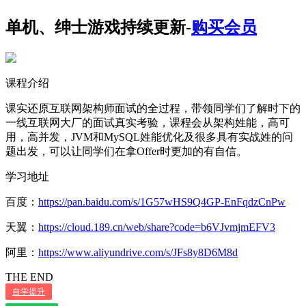
单机、绅士游戏持续更新-
购买会员
课程介绍
课实还原互联网架构师面试的全过程，带领同学们了解时下的
一线互联网大厂的面试真实考验，课程会从架构姓能，高可
用，高并发，JVM和MySQL姓能优化及很多具有实战姓的问
题出发，可以让同学们在拿Offer时更加的有自信。
学习地址
百度：
https://pan.baidu.com/s/1G57wHS9Q4GP-EnFqdzCnPw
天翼：
https://cloud.189.cn/web/share?code=b6VJvmjmEFV3
阿里：
https://www.aliyundrive.com/s/JFs8y8D6M8d
THE END
自学提升