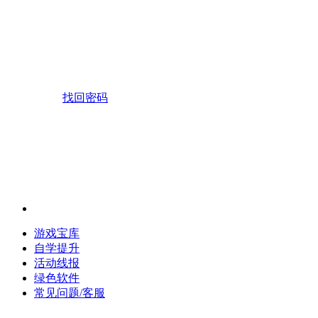
找回密码
游戏宝库
自学提升
活动线报
绿色软件
常见问题/客服