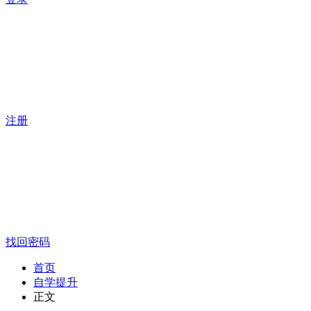
注册
找回密码
首页
自学提升
正文