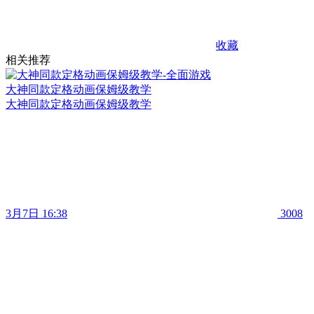
收藏
相关推荐
大神同款定格动画保姆级教学
大神同款定格动画保姆级教学
3月7日 16:38
3008