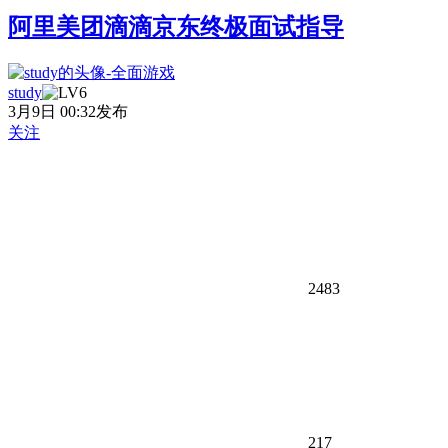
阿里美团滴滴京东终极面试指导
study
3月9日 00:32发布
关注
2483
217