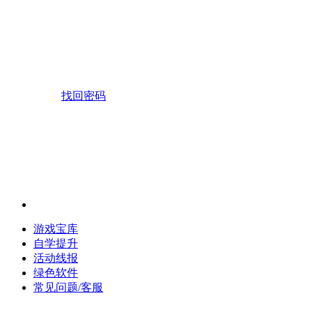
找回密码
游戏宝库
自学提升
活动线报
绿色软件
常见问题/客服