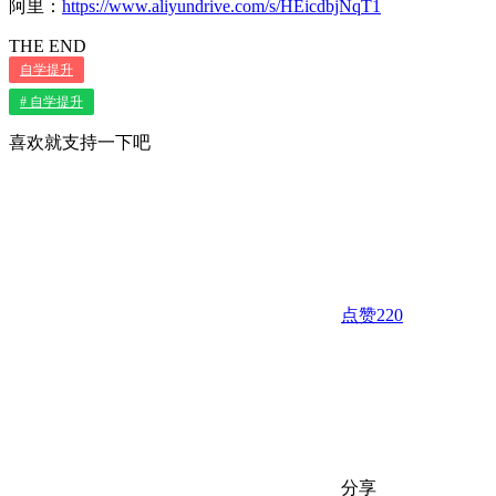
阿里：
https://www.aliyundrive.com/s/HEicdbjNqT1
THE END
自学提升
# 自学提升
喜欢就支持一下吧
点赞
220
分享