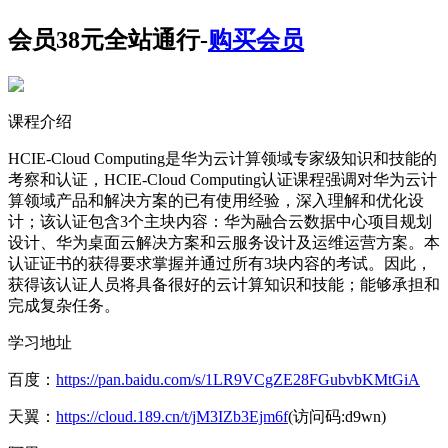
会员38元全站通行-
购买会员
课程介绍
HCIE-Cloud Computing是华为云计算领域专家级知识和技能的
考察和认证，HCIE-Cloud Computing认证课程强调对华为云计
算领域产品和解决方案的已有使用经验，深入理解和优化设
计；该认证包含3个主块内容：华为融合云数据中心项目规划
设计、华为桌面云解决方案和云服务设计及运维运营方案。本
认证证书的获得要求掌握并通过所有3块内容的考试。因此，
获得该认证人员将具备很好的云计算知识和技能；能够承担和
完成复杂任务。
学习地址
百度：
https://pan.baidu.com/s/1LR9VCgZE28FGubvbKMtGiA
天翼：
https://cloud.189.cn/t/jM3IZb3Ejm6f
(访问码:d9wn)