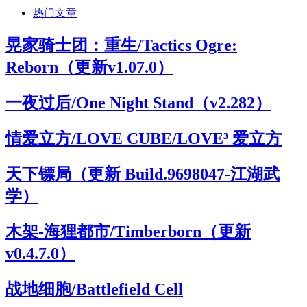
热门文章
晃家骑士团：重生/Tactics Ogre:
Reborn（更新v1.07.0）
一夜过后/One Night Stand（v2.282）
情爱立方/LOVE CUBE/LOVE³ 爱立方
天下镖局（更新 Build.9698047-江湖武
学）
木架-海狸都市/Timberborn（更新
v0.4.7.0）
战地细胞/Battlefield Cell