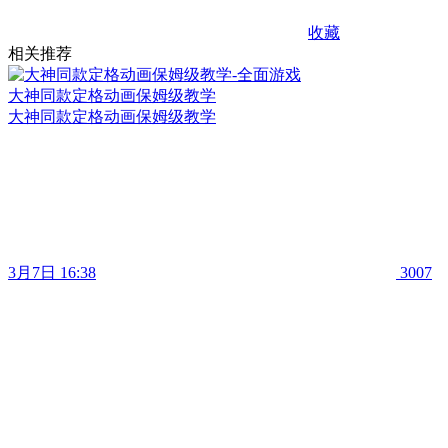
收藏
相关推荐
大神同款定格动画保姆级教学
大神同款定格动画保姆级教学
3月7日 16:38
3007