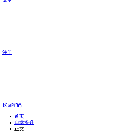
注册
找回密码
首页
自学提升
正文