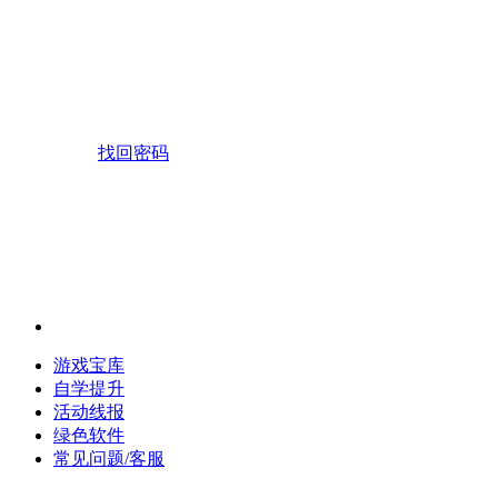
找回密码
游戏宝库
自学提升
活动线报
绿色软件
常见问题/客服