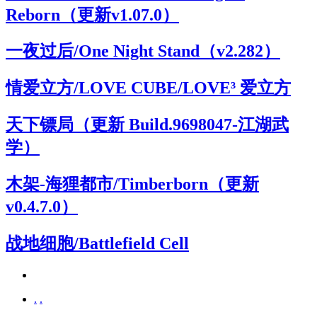
Reborn（更新v1.07.0）
一夜过后/One Night Stand（v2.282）
情爱立方/LOVE CUBE/LOVE³ 爱立方
天下镖局（更新 Build.9698047-江湖武
学）
木架-海狸都市/Timberborn（更新
v0.4.7.0）
战地细胞/Battlefield Cell
.
.