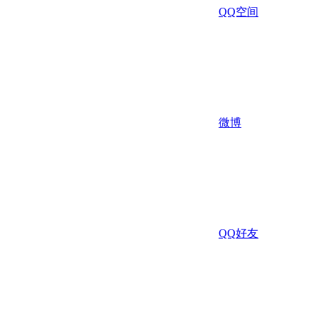
QQ空间
微博
QQ好友