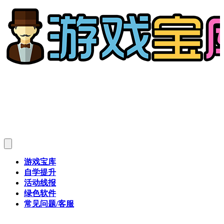
游戏宝库
自学提升
活动线报
绿色软件
常见问题/客服