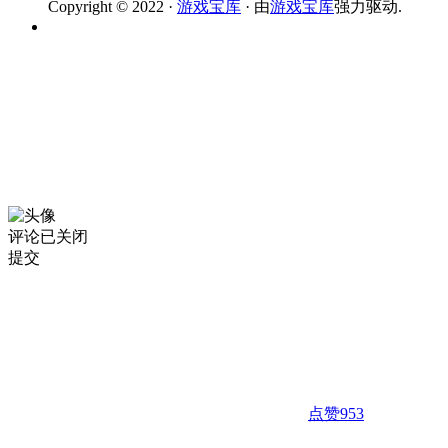
Copyright © 2022 ·
游戏宝库
· 由
游戏宝库
强力驱动.
评论已关闭
提交
点赞
953