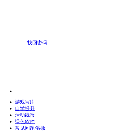
找回密码
游戏宝库
自学提升
活动线报
绿色软件
常见问题/客服