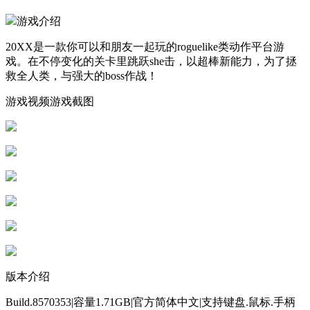
游戏介绍
20XX是一款你可以和朋友一起玩的roguelike类动作平台游
戏。在不停变化的关卡里跳跃she击，以超棒新能力，为了拯
救全人类，与强大的boss作战！
游戏视频游戏截图
版本介绍
Build.8570353|容量1.71GB|官方简体中文|支持键盘.鼠标.手柄