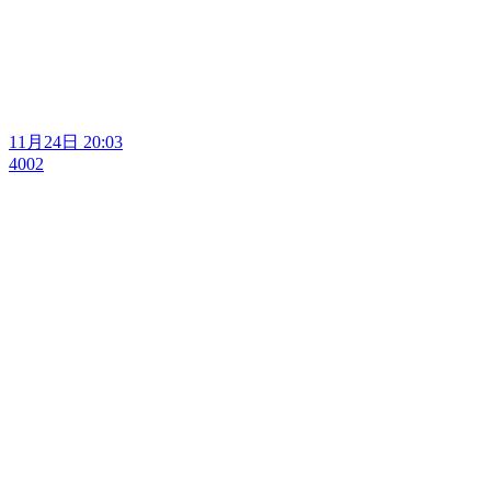
11月24日 20:03
4002