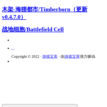
木架-海狸都市/Timberborn（更新
v0.4.7.0）
战地细胞/Battlefield Cell
.
.
Copyright © 2022 ·
游戏宝库
· 由
游戏宝库
强力驱动.