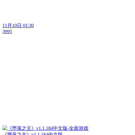
11月10日 01:30
3995
《堕落之主》v1.1.184中文版