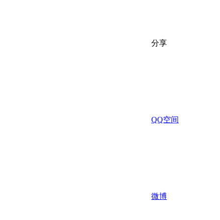
分享
QQ空间
微博