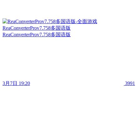
ReaConverterProv7.758多国语版
ReaConverterProv7.758多国语版
3月7日 19:20
3991