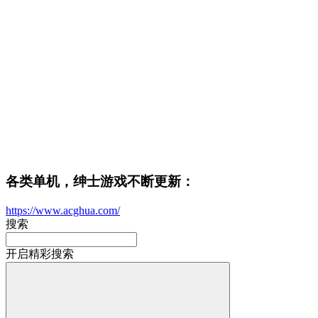
各类单机，绅士游戏不断更新：
https://www.acghua.com/
搜索
开启精彩搜索