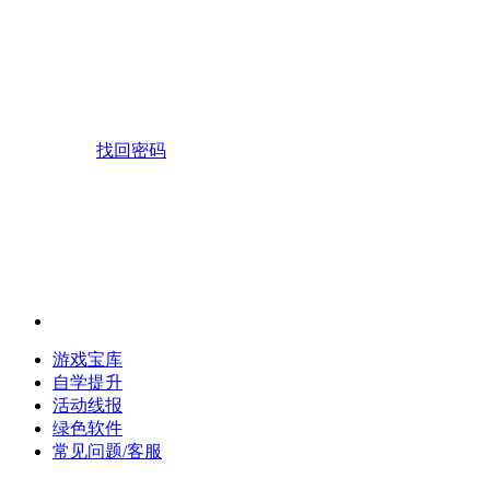
找回密码
游戏宝库
自学提升
活动线报
绿色软件
常见问题/客服