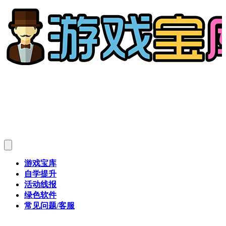
游戏宝库
自学提升
活动线报
绿色软件
常见问题/客服