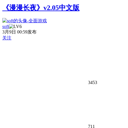
《漫漫长夜》v2.05中文版
soft
3月9日 00:59发布
关注
3453
711