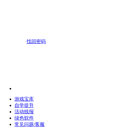
找回密码
游戏宝库
自学提升
活动线报
绿色软件
常见问题/客服