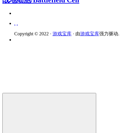
战地细胞/Battlefield Cell
.
.
Copyright © 2022 ·
游戏宝库
· 由
游戏宝库
强力驱动.