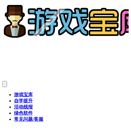
游戏宝库
自学提升
活动线报
绿色软件
常见问题/客服