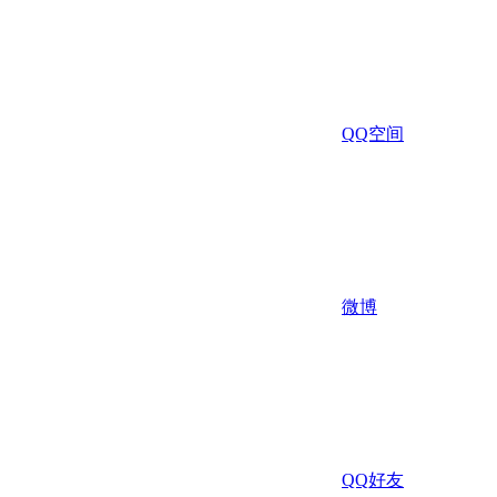
QQ空间
微博
QQ好友