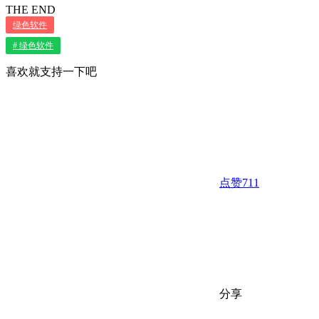
THE END
绿色软件
# 绿色软件
喜欢就支持一下吧
点赞
711
分享