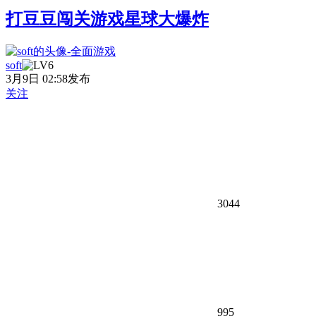
打豆豆闯关游戏星球大爆炸
soft
3月9日 02:58发布
关注
3044
995