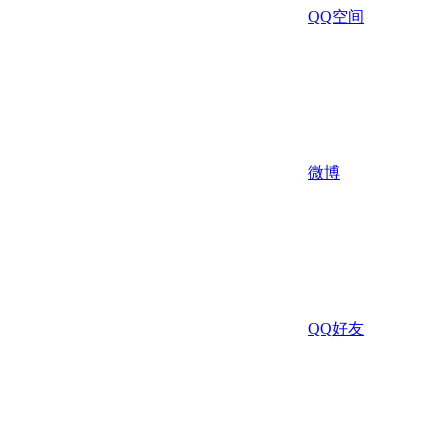
QQ空间
微博
QQ好友