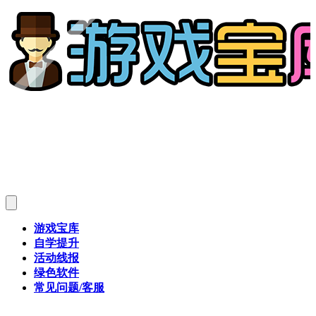
游戏宝库
自学提升
活动线报
绿色软件
常见问题/客服