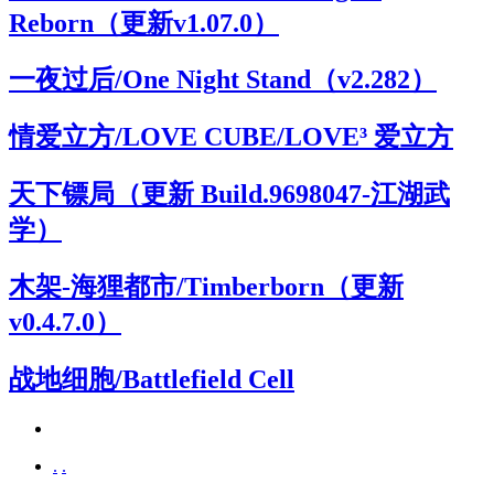
Reborn（更新v1.07.0）
一夜过后/One Night Stand（v2.282）
情爱立方/LOVE CUBE/LOVE³ 爱立方
天下镖局（更新 Build.9698047-江湖武
学）
木架-海狸都市/Timberborn（更新
v0.4.7.0）
战地细胞/Battlefield Cell
.
.