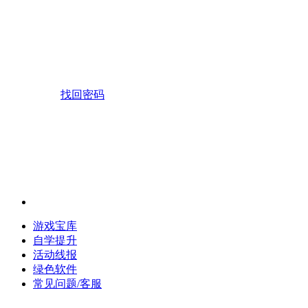
找回密码
游戏宝库
自学提升
活动线报
绿色软件
常见问题/客服