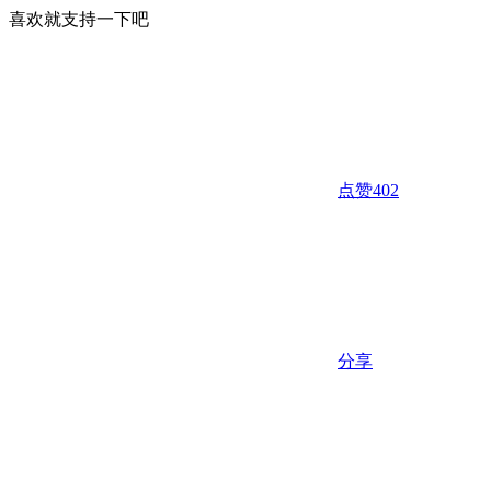
喜欢就支持一下吧
点赞
402
分享