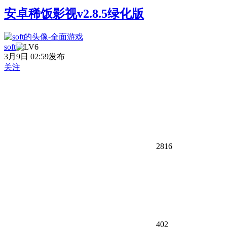
安卓稀饭影视v2.8.5绿化版
soft
3月9日 02:59发布
关注
2816
402