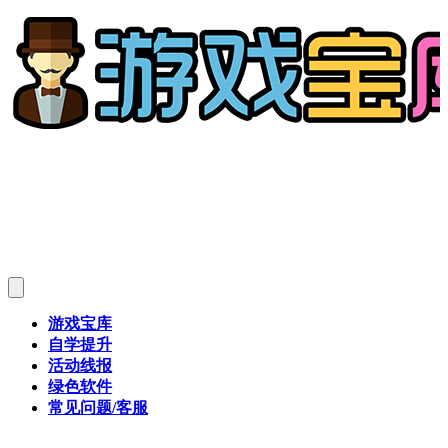
游戏宝库
自学提升
活动线报
绿色软件
常见问题/客服