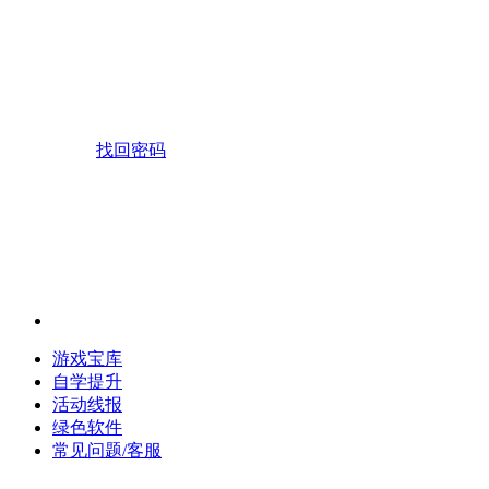
找回密码
游戏宝库
自学提升
活动线报
绿色软件
常见问题/客服