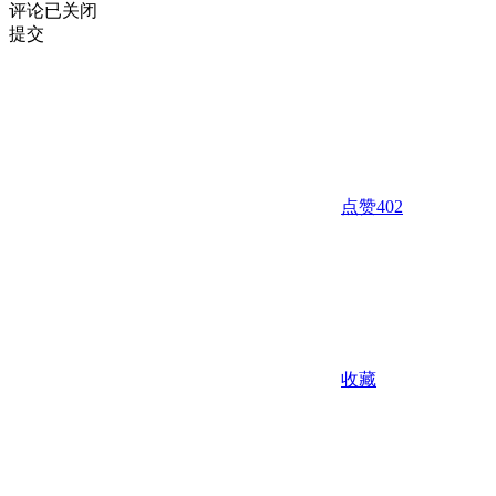
评论已关闭
提交
点赞
402
收藏