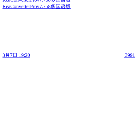
ReaConverterProv7.758多国语版
3月7日 19:20
3991