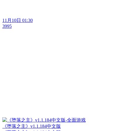
11月10日 01:30
3995
《堕落之主》v1.1.184中文版