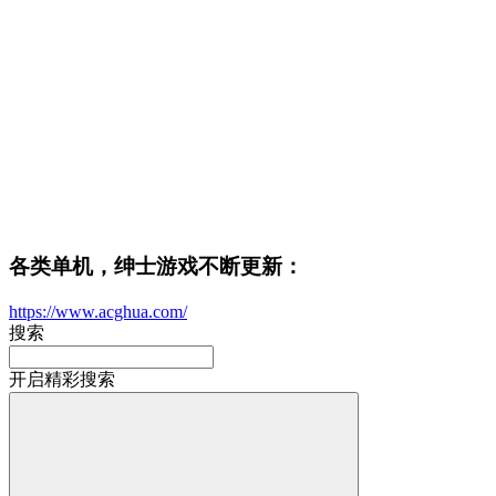
各类单机，绅士游戏不断更新：
https://www.acghua.com/
搜索
开启精彩搜索