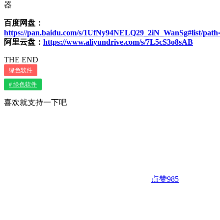
器
百度网盘：
https://pan.baidu.com/s/1UfNy94NELQ29_2iN_WanSg#list/pat
阿里云盘：
https://www.aliyundrive.com/s/7L5cS3o8sAB
THE END
绿色软件
# 绿色软件
喜欢就支持一下吧
点赞
985