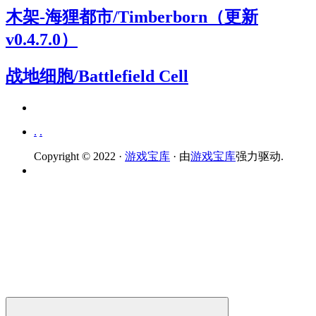
木架-海狸都市/Timberborn（更新
v0.4.7.0）
战地细胞/Battlefield Cell
.
.
Copyright © 2022 ·
游戏宝库
· 由
游戏宝库
强力驱动.