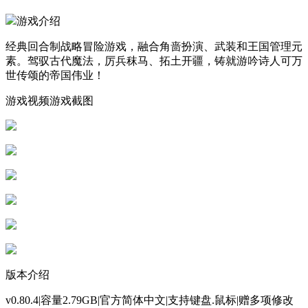
游戏介绍
经典回合制战略冒险游戏，融合角啬扮演、武装和王国管理元
素。驾驭古代魔法，厉兵秣马、拓土开疆，铸就游吟诗人可万
世传颂的帝国伟业！
游戏视频游戏截图
版本介绍
v0.80.4|容量2.79GB|官方简体中文|支持键盘.鼠标|赠多项修改