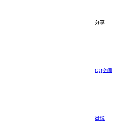
分享
QQ空间
微博