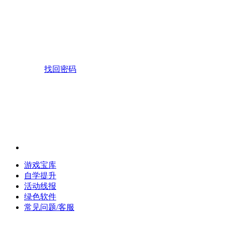
找回密码
游戏宝库
自学提升
活动线报
绿色软件
常见问题/客服