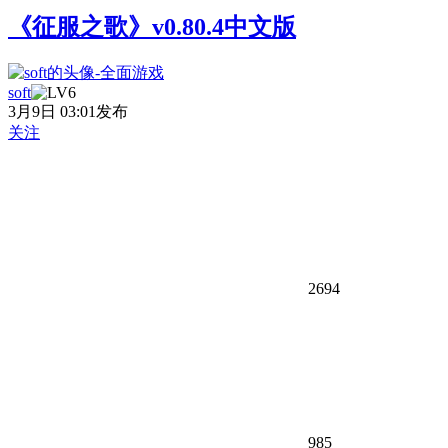
《征服之歌》v0.80.4中文版
soft
3月9日 03:01发布
关注
2694
985