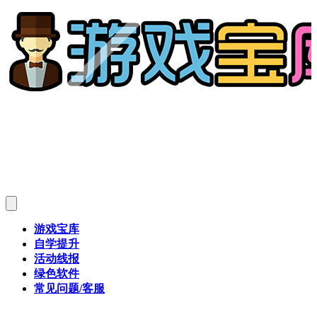
游戏宝库
自学提升
活动线报
绿色软件
常见问题/客服