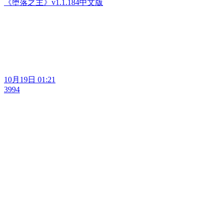
《堕落之主》v1.1.184中文版
10月19日 01:21
3994