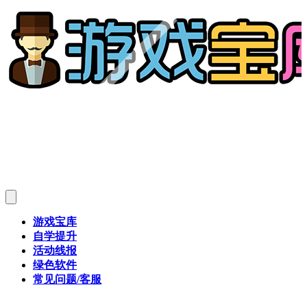
游戏宝库
自学提升
活动线报
绿色软件
常见问题/客服