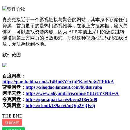
软件介绍
青麦更接近于一个影视链接与聚合的网站，其本身不存储任何
资源，首页显示的是热门影视推荐，在很上方搜索框，输入关
键词，可以查找资源内容，因为 APP 本质上采用的还是跳转
链接到第三方网页的播放形式，所以这种视频往往只能在线播
放，无法离线到本地。
软件截图
百度网盘：
https://pan.baidu.com/s/14HmSY9xtpFKavPu3wTFKkA
蓝奏网盘：
https://xiaodao.lanzout.com/b0dsuruba
阿里云盘：
https://www.aliyundrive.com/s/YtDr1YxNRwA
夸克网盘：
https://pan.quark.cn/s/beca218ec5d9
天翼网盘：
https://cloud.189.cn/t/niQju2FjQv6j
THE END
绿色软件