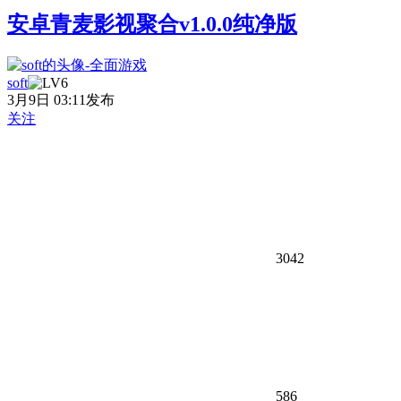
安卓青麦影视聚合v1.0.0纯净版
soft
3月9日 03:11发布
关注
3042
586