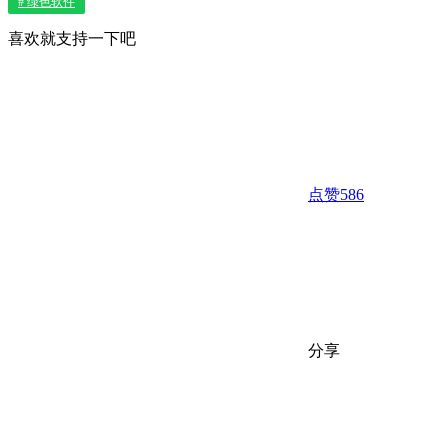
# 绿色软件
喜欢就支持一下吧
点赞
586
分享