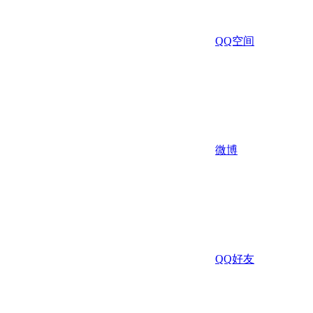
QQ空间
微博
QQ好友