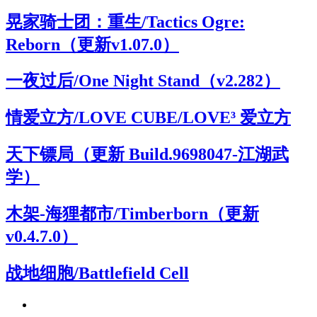
晃家骑士团：重生/Tactics Ogre:
Reborn（更新v1.07.0）
一夜过后/One Night Stand（v2.282）
情爱立方/LOVE CUBE/LOVE³ 爱立方
天下镖局（更新 Build.9698047-江湖武
学）
木架-海狸都市/Timberborn（更新
v0.4.7.0）
战地细胞/Battlefield Cell