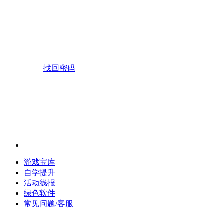
找回密码
游戏宝库
自学提升
活动线报
绿色软件
常见问题/客服