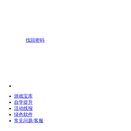
找回密码
游戏宝库
自学提升
活动线报
绿色软件
常见问题/客服