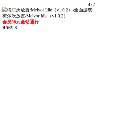
472
梅尔沃放置/Melvor Idle（v1.0.2）
会员38元全站通行
R
5
R
9.8