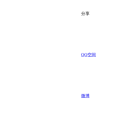
分享
QQ空间
微博