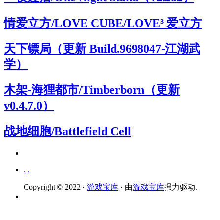
情爱立方/LOVE CUBE/LOVE³ 爱立方
天下镖局（更新 Build.9698047-江湖武
学）
木架-海狸都市/Timberborn（更新
v0.4.7.0）
战地细胞/Battlefield Cell
.
.
Copyright © 2022 ·
游戏宝库
· 由
游戏宝库
强力驱动.