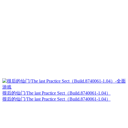
很后的仙门/The last Practice Sect（Build.8740061-1.04）
很后的仙门/The last Practice Sect（Build.8740061-1.04）