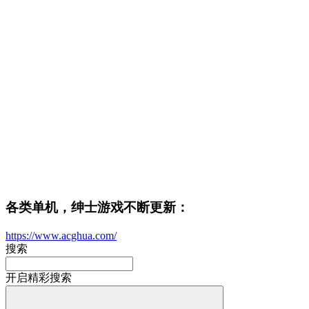
各类单机，绅士游戏不断更新：
https://www.acghua.com/
搜索
开启精彩搜索