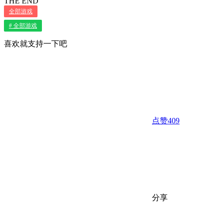
THE END
全部游戏
# 全部游戏
喜欢就支持一下吧
点赞
409
分享