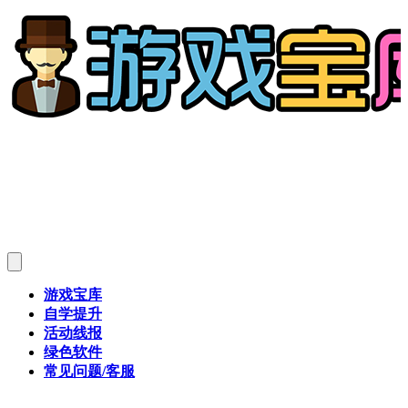
游戏宝库
自学提升
活动线报
绿色软件
常见问题/客服