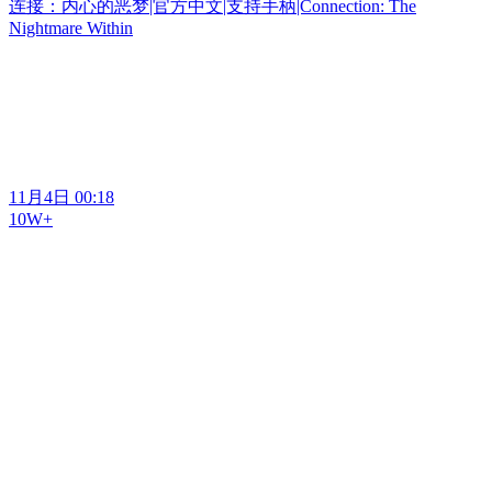
连接：内心的恶梦|官方中文|支持手柄|Connection: The
Nightmare Within
11月4日 00:18
10W+