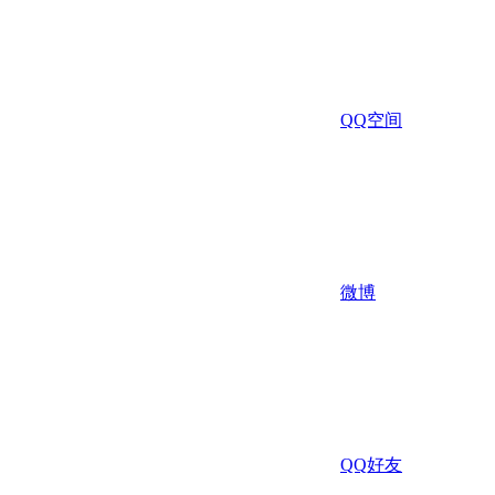
QQ空间
微博
QQ好友