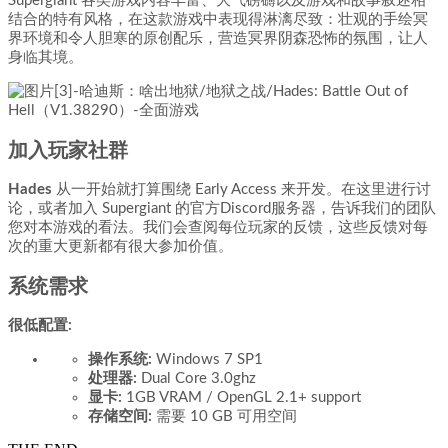
Supergiant 各类游戏内容丰富、大气磅礴以及游戏和故事叙述相
结合的特有风格，在这款游戏中表现得淋漓尽致：壮观的手绘冥
界环境和令人胆寒的原创配乐，营造冥界阴森恐怖的氛围，让人
身临其境。
加入玩家社群
Hades
从一开始就打算围绕 Early Access 来开发。在这里进行讨
论，或者加入 Supergiant 的官方Discord服务器，告诉我们的团队
您对本游戏的看法。我们会查阅每位玩家的反馈，这些反馈对每
次的重大更新都有很大参加价值。
系统需求
很低配置:
操作系统:
Windows 7 SP1
处理器:
Dual Core 3.0ghz
显卡:
1GB VRAM / OpenGL 2.1+ support
存储空间:
需要 10 GB 可用空间