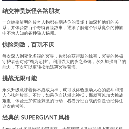
结交神贵妖怪各路朋友
一众姓格鲜明的传奇人物都在期待你的登场！加深和他们的关
系，并体验数百个奇特冒险故事，逐渐了解这个宗系庞杂的神族
中不为人知的各种骇人秘闻。
惊险刺激，百玩不厌
每次深入到变化多端的冥界，你都会获得新的惊喜，冥界的终极
守护者会对你“颇为记挂”。利用强大的夜之圣镜，永久加强自己的
能力，下次可以更轻松地逃离冥界苦海。
挑战无限可能
永久升级意味着你不必成为神，就可以体验激动人心的战斗和扣
人心弦的故事。不过，如果你自认堪比神抵，那就可以加大挑战
难度，体验更加惊险刺激的行动，看看身经百战的你是否经得住
这次的考验。
经典的 SUPERGIANT 风格