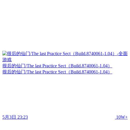
很后的仙门/The last Practice Sect（Build.8740061-1.04）
很后的仙门/The last Practice Sect（Build.8740061-1.04）
5月3日 23:23
10W+