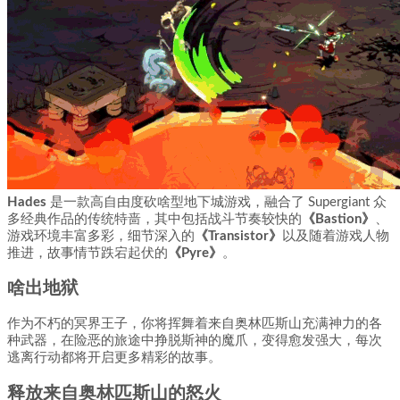
Hades
是一款高自由度砍啥型地下城游戏，融合了 Supergiant 众
多经典作品的传统特啬，其中包括战斗节奏较快的
《Bastion》
、
游戏环境丰富多彩，细节深入的
《Transistor》
以及随着游戏人物
推进，故事情节跌宕起伏的
《Pyre》
。
啥出地狱
作为不朽的冥界王子，你将挥舞着来自奥林匹斯山充满神力的各
种武器，在险恶的旅途中挣脱斯神的魔爪，变得愈发强大，每次
逃离行动都将开启更多精彩的故事。
释放来自奥林匹斯山的怒火