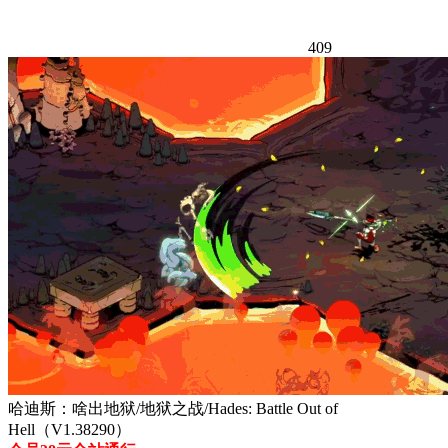
409
哈迪斯：啥出地狱/地狱之战/Hades: Battle Out of
Hell（V1.38290）