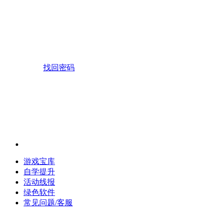
找回密码
游戏宝库
自学提升
活动线报
绿色软件
常见问题/客服