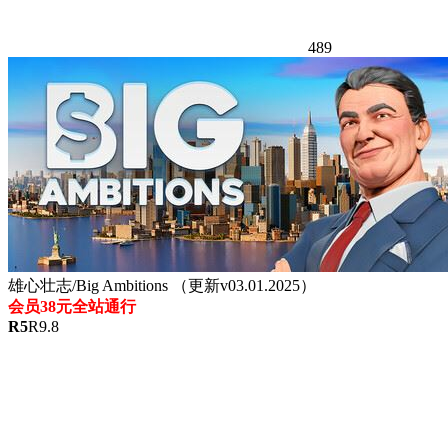
489
雄心壮志/Big Ambitions （更新v03.01.2025）
会员38元全站通行
R
5
R
9.8