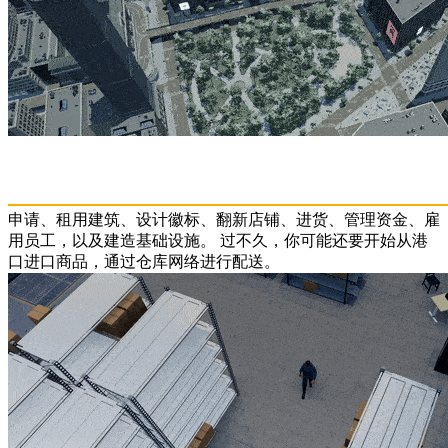
申请、租用建筑、设计徽标、翻新店铺、进货、管理资金、雇
用员工，以及建造基础设施。 过不久，你可能还要开始从港
口进口商品，通过仓库网络进行配送。