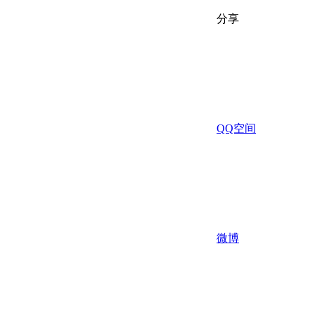
分享
QQ空间
微博