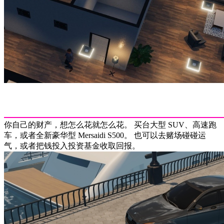
你自己的财产，想怎么花就怎么花。 买台大型 SUV、高速跑
车，或者全新豪华型 Mersaidi S500。 也可以去赌场碰碰运
气，或者把钱投入投资基金收取回报。