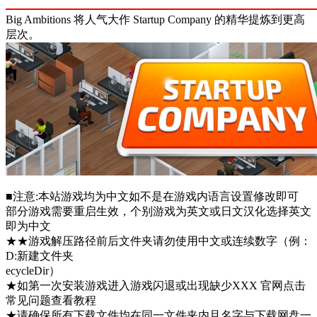
Big Ambitions 将人气大作 Startup Company 的精华提炼到更高
层次。
■注意:本站游戏均为中文如不是在游戏内语言设置修改即可
部分游戏需要重启生效，个别游戏为英文或日文汉化选择英文
即为中文
★★游戏解压路径前后文件夹请勿使用中文或连续数字（例：
D:新建文件夹
ecycleDir）
★如第一次安装游戏进入游戏闪退或出现缺少XXX 官网点击
常见问题查看教程
★请确保所有下载文件均在同一文件夹内且名字与下载网盘一