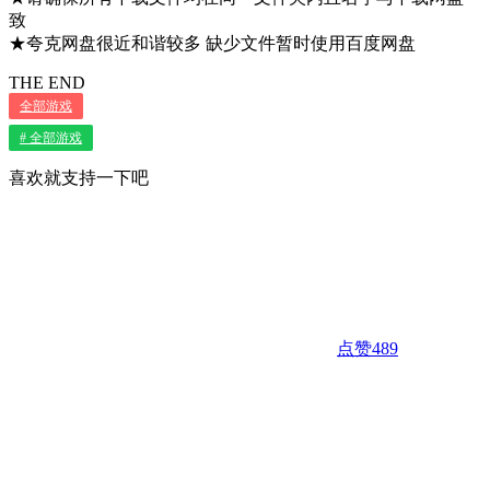
致
★夸克网盘很近和谐较多 缺少文件暂时使用百度网盘
THE END
全部游戏
# 全部游戏
喜欢就支持一下吧
点赞
489