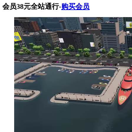
会员38元全站通行-
购买会员