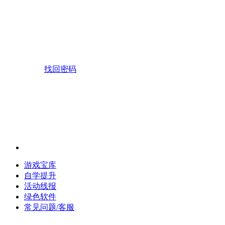
找回密码
游戏宝库
自学提升
活动线报
绿色软件
常见问题/客服