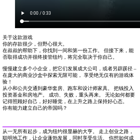
关于这款游戏
你的存款很少，但野心很大。
在叔叔的帮助下，你找到一间和第一份工作。 但接下来，能
否取得成功并很终接管纽约，将完全取决于你自己。
慢慢建立多个小企业，把它们发展成大公司，或者另辟蹊径 –
在庞大的商业沙盒中探索无限可能， 享受绝无仅有的游戏体
验！
从小和公共交通到豪华套房、跑车和设计师家具。 把钱投入
投资基金和房地产。 成功、失败，重头再来。 无论如何都要
记得照顾好自己，好好睡觉，在上升之路上保持好心态。
你有能力建立自己的帝国吗？
从一无所有起步，成为纽约很显赫的大亨。 走上创业之路，
聪明地工作，让企业蓬勃发展，同时享受生活。 你想如何成