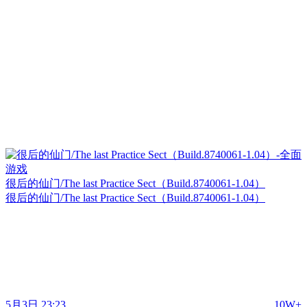
很后的仙门/The last Practice Sect（Build.8740061-1.04）
很后的仙门/The last Practice Sect（Build.8740061-1.04）
5月3日 23:23
10W+