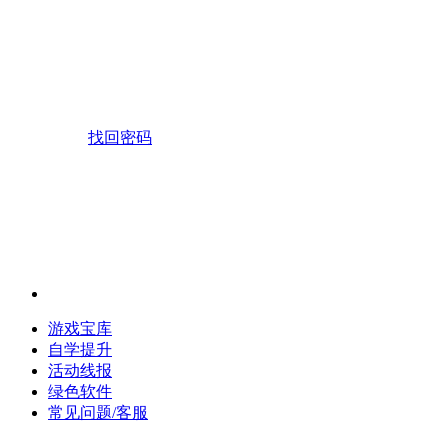
找回密码
游戏宝库
自学提升
活动线报
绿色软件
常见问题/客服