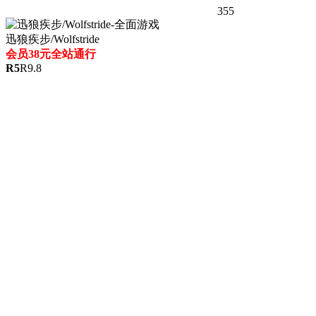
355
迅狼疾步/Wolfstride
会员38元全站通行
R
5
R
9.8