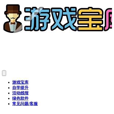
游戏宝库
自学提升
活动线报
绿色软件
常见问题/客服