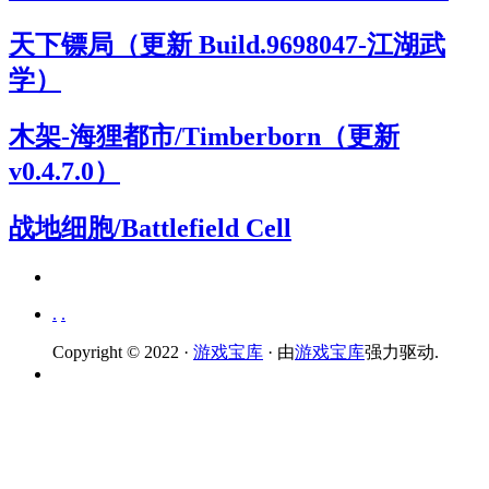
天下镖局（更新 Build.9698047-江湖武
学）
木架-海狸都市/Timberborn（更新
v0.4.7.0）
战地细胞/Battlefield Cell
.
.
Copyright © 2022 ·
游戏宝库
· 由
游戏宝库
强力驱动.