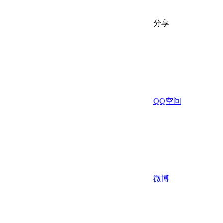
分享
QQ空间
微博