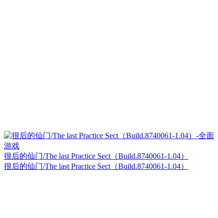
很后的仙门/The last Practice Sect（Build.8740061-1.04）
很后的仙门/The last Practice Sect（Build.8740061-1.04）