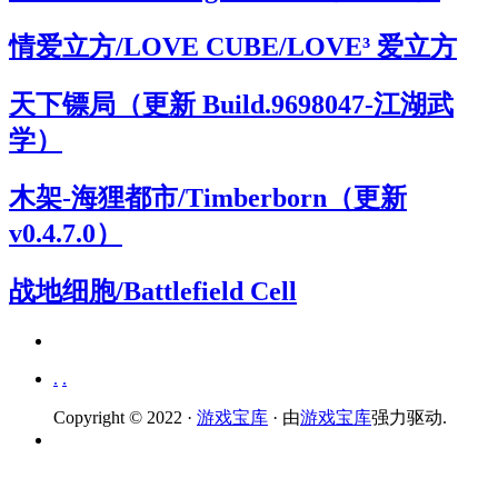
情爱立方/LOVE CUBE/LOVE³ 爱立方
天下镖局（更新 Build.9698047-江湖武
学）
木架-海狸都市/Timberborn（更新
v0.4.7.0）
战地细胞/Battlefield Cell
.
.
Copyright © 2022 ·
游戏宝库
· 由
游戏宝库
强力驱动.