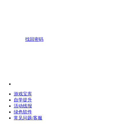
找回密码
游戏宝库
自学提升
活动线报
绿色软件
常见问题/客服