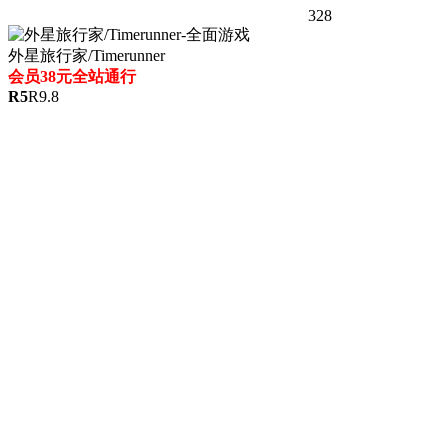
328
外星旅行家/Timerunner
会员38元全站通行
R
5
R
9.8