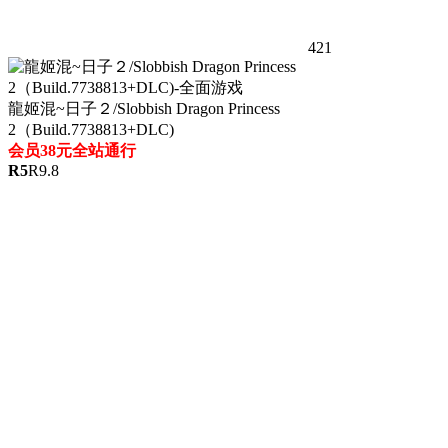
421
龍姬混~日子２/Slobbish Dragon Princess
2（Build.7738813+DLC)
会员38元全站通行
R
5
R
9.8