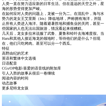
人类一直在努力适应新的日常生活。但在遥远的天空之外，星
海的形势变得更加严峻。
在如何应对人类的问题上，龙被一分为二。在混乱中，海与水
势力的龙女王艾里斯（Iris）降临地球，声称拥有海洋，并阻
止所有人类进入海洋。随着避暑胜地和捕鱼业的关闭，甚至一
些国家的人也无法出国旅游，情况看起来很糟糕。
几天后，龙女多拉米说服了武鲁、夏鲁和铃叶去海滩度假。当
Haru和其他人接近海龙的领地时，等待他们的是什么？但现
在，他们只吃烤肉。甚至可以分一个西瓜。
特征
高野由纪的艺术
英语和繁体中文选项
日语配音
CGs/OP电影/喜爱的语音线的附加库
引人入胜的故事从很后一卷继续
阅读内容的时间
动态故事
更多尼特龙女孩