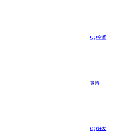
QQ空间
微博
QQ好友