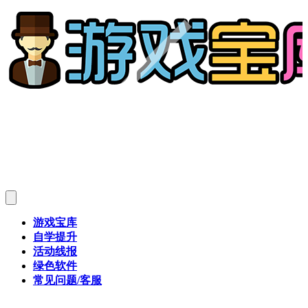
游戏宝库
自学提升
活动线报
绿色软件
常见问题/客服