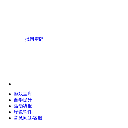
找回密码
游戏宝库
自学提升
活动线报
绿色软件
常见问题/客服