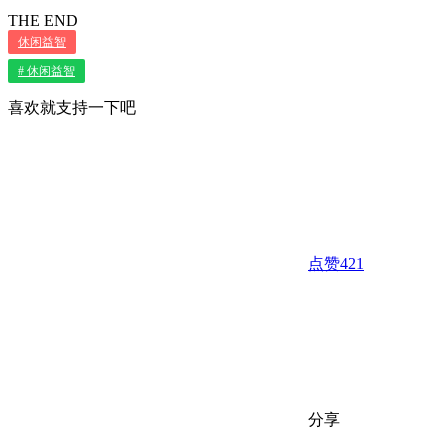
THE END
休闲益智
# 休闲益智
喜欢就支持一下吧
点赞
421
分享