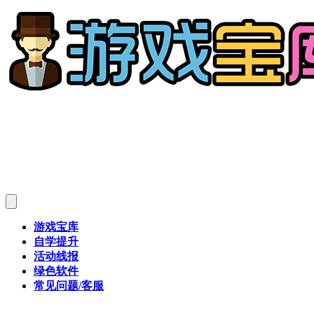
游戏宝库
自学提升
活动线报
绿色软件
常见问题/客服