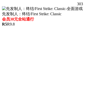
303
先发制人：终结/First Strike: Classic
会员38元全站通行
R
5
R
9.8