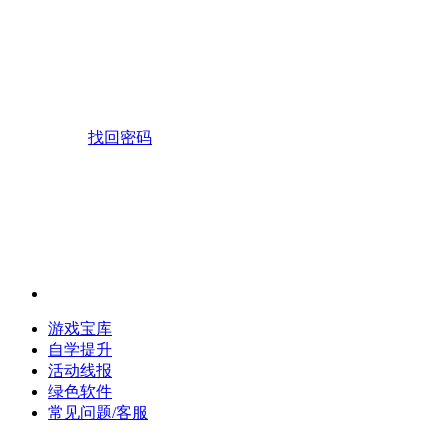
找回密码
游戏宝库
自学提升
活动线报
绿色软件
常见问题/客服