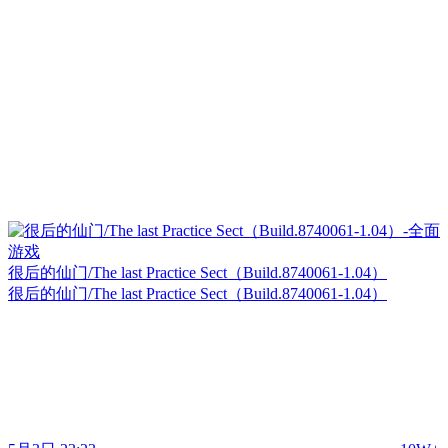
很后的仙门/The last Practice Sect（Build.8740061-1.04）
很后的仙门/The last Practice Sect（Build.8740061-1.04）