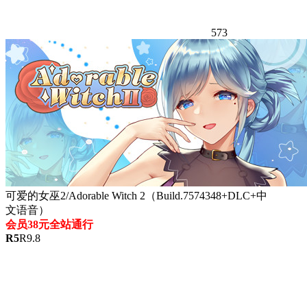
573
可爱的女巫2/Adorable Witch 2（Build.7574348+DLC+中
文语音）
会员38元全站通行
R
5
R
9.8