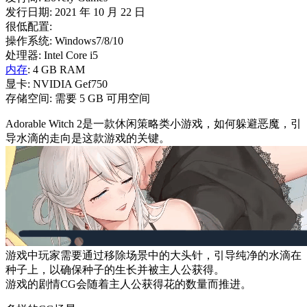
发行日期: 2021 年 10 月 22 日
很低配置:
操作系统: Windows7/8/10
处理器: Intel Core i5
内存
: 4 GB RAM
显卡: NVIDIA Gef750
存储空间: 需要 5 GB 可用空间
Adorable Witch 2是一款休闲策略类小游戏，如何躲避恶魔，引
导水滴的走向是这款游戏的关键。
游戏中玩家需要通过移除场景中的大头针，引导纯净的水滴在
种子上，以确保种子的生长并被主人公获得。
游戏的剧情CG会随着主人公获得花的数量而推进。