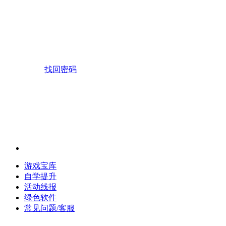
找回密码
游戏宝库
自学提升
活动线报
绿色软件
常见问题/客服