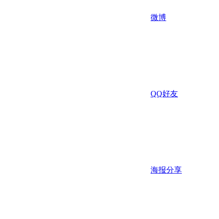
微博
QQ好友
海报分享