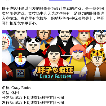
胖子也疯狂是以可爱的胖哥哥为设计灵感的游戏。是一款休闲
类的闯关游戏。竞技场中会天选这些拥有十足魅力的胖哥哥进
入竞技场。在这里有竞技场、跑酷场等多种玩法的关卡，胖哥
哥们相互竞争更开心。
名称: Crazy Fatties
类型: 休闲
开发商: 武汉下划线数码科技有限公司
发行商: 武汉下划线数码科技有限公司