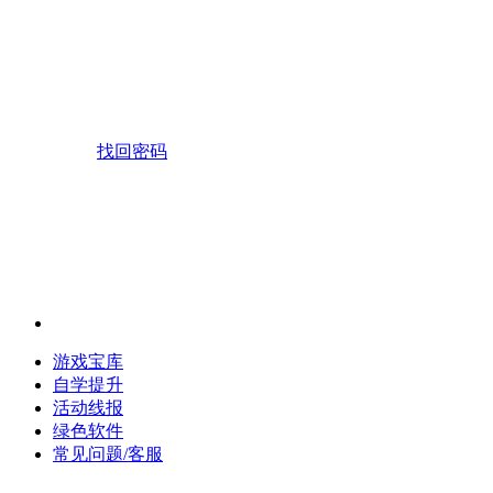
找回密码
游戏宝库
自学提升
活动线报
绿色软件
常见问题/客服