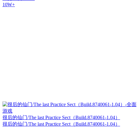
10W+
很后的仙门/The last Practice Sect（Build.8740061-1.04）
很后的仙门/The last Practice Sect（Build.8740061-1.04）