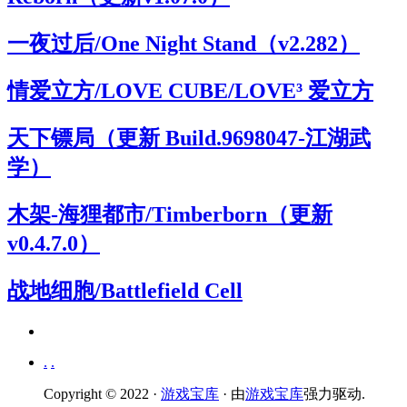
一夜过后/One Night Stand（v2.282）
情爱立方/LOVE CUBE/LOVE³ 爱立方
天下镖局（更新 Build.9698047-江湖武
学）
木架-海狸都市/Timberborn（更新
v0.4.7.0）
战地细胞/Battlefield Cell
.
.
Copyright © 2022 ·
游戏宝库
· 由
游戏宝库
强力驱动.