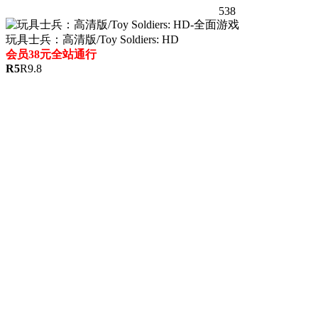
538
玩具士兵：高清版/Toy Soldiers: HD
会员38元全站通行
R
5
R
9.8