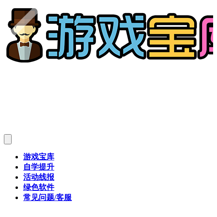
游戏宝库
自学提升
活动线报
绿色软件
常见问题/客服