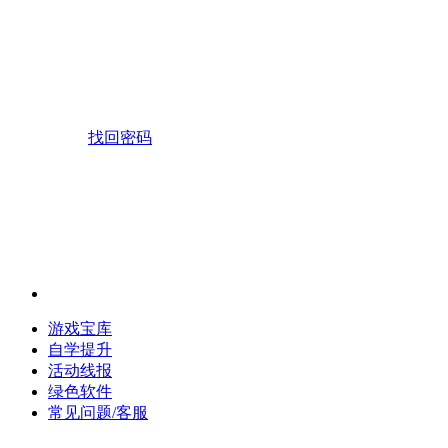
找回密码
游戏宝库
自学提升
活动线报
绿色软件
常见问题/客服