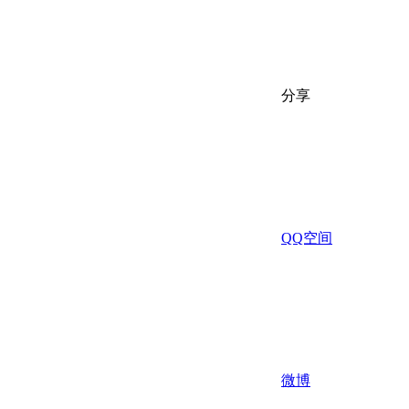
分享
QQ空间
微博