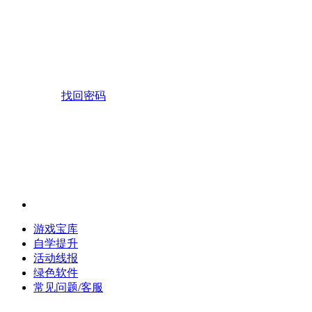
找回密码
游戏宝库
自学提升
活动线报
绿色软件
常见问题/客服