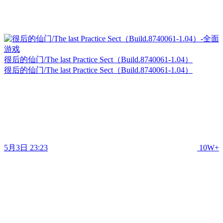
很后的仙门/The last Practice Sect（Build.8740061-1.04）
很后的仙门/The last Practice Sect（Build.8740061-1.04）
5月3日 23:23
10W+