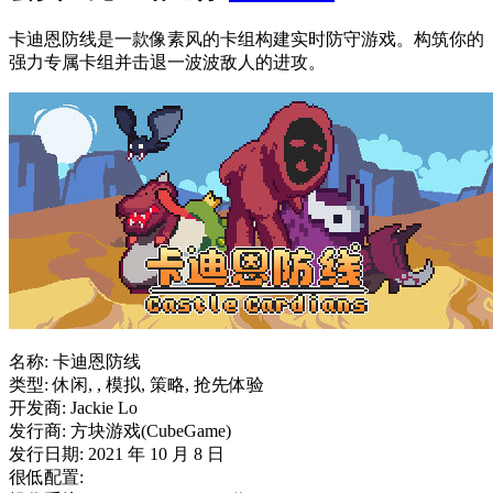
卡迪恩防线是一款像素风的卡组构建实时防守游戏。构筑你的
强力专属卡组并击退一波波敌人的进攻。
名称: 卡迪恩防线
类型: 休闲, , 模拟, 策略, 抢先体验
开发商: Jackie Lo
发行商: 方块游戏(CubeGame)
发行日期: 2021 年 10 月 8 日
很低配置: