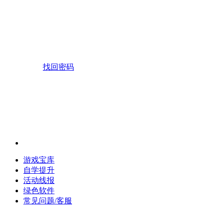
找回密码
游戏宝库
自学提升
活动线报
绿色软件
常见问题/客服