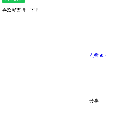
喜欢就支持一下吧
点赞
505
分享