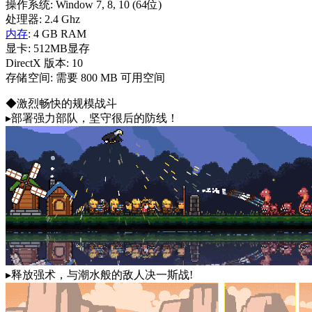
操作系统: Window 7, 8, 10 (64位)
处理器: 2.4 Ghz
内存
: 4 GB RAM
显卡: 512MB显存
DirectX 版本: 10
存储空间: 需要 800 MB 可用空间
◆激烈畅快的规模战斗
▸部署强力部队，坚守很后的防线！
▸释放强术，与潮水般的敌人决一斯战!