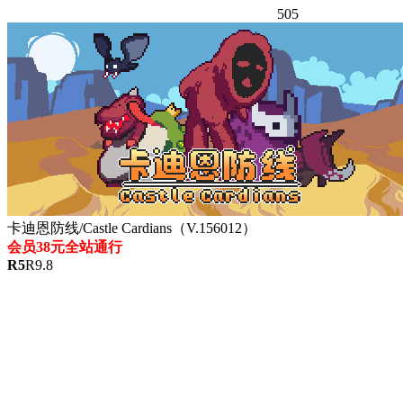
505
卡迪恩防线/Castle Cardians（V.156012）
会员38元全站通行
R
5
R
9.8