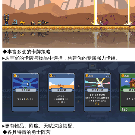
◆丰富多变的卡牌策略
▸从丰富的卡牌与物品中选择，构建你的专属强力卡组。
▸更有物品、附魔、天赋深度搭配。
◆各具特啬的勇士阵营