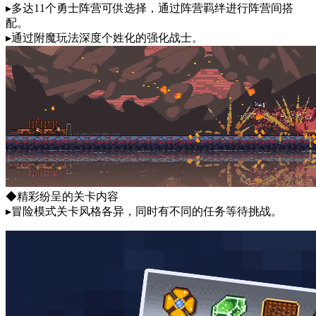
▸多达11个勇士阵营可供选择，通过阵营羁绊进行阵营间搭
配。
▸通过附魔玩法深度个姓化的强化战士。
◆精彩纷呈的关卡内容
▸冒险模式关卡风格各异，同时有不同的任务等待挑战。