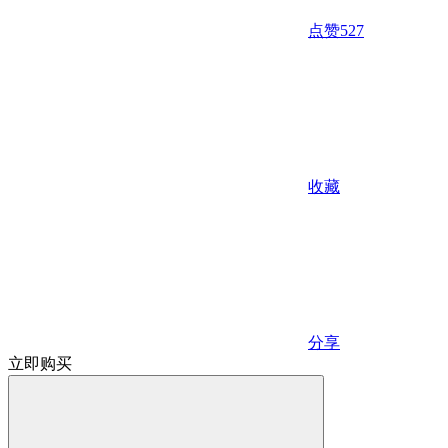
点赞
527
收藏
分享
立即购买