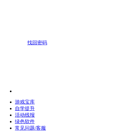
找回密码
游戏宝库
自学提升
活动线报
绿色软件
常见问题/客服