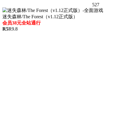
527
迷失森林/The Forest（v1.12正式版）
会员38元全站通行
R
5
R
9.8