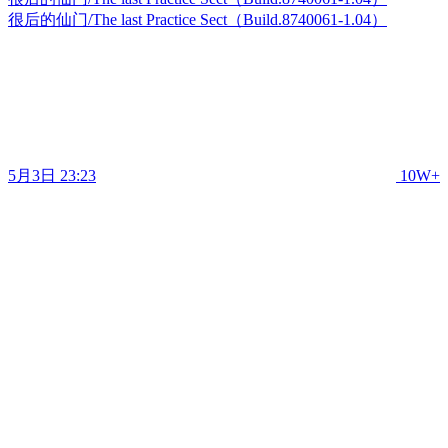
很后的仙门/The last Practice Sect（Build.8740061-1.04）
5月3日 23:23
10W+