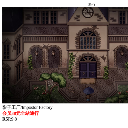
395
影子工厂/Impostor Factory
会员38元全站通行
R
5
R
9.8