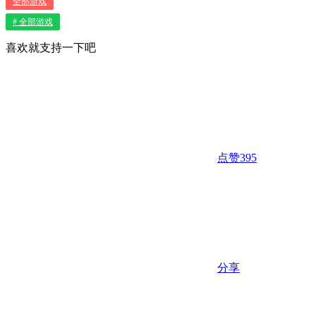
全部游戏
# 全部游戏
喜欢就支持一下吧
点赞
395
分享