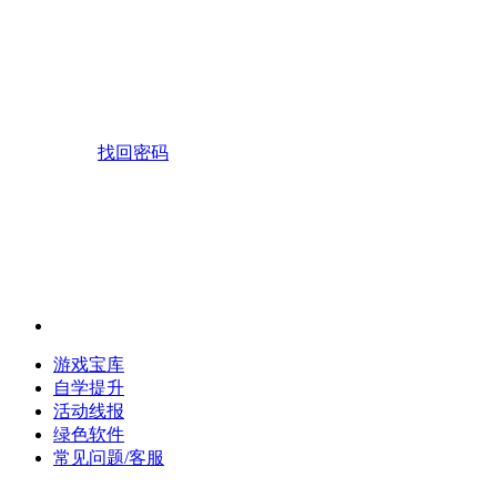
找回密码
游戏宝库
自学提升
活动线报
绿色软件
常见问题/客服