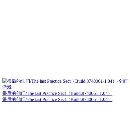
很后的仙门/The last Practice Sect（Build.8740061-1.04）
很后的仙门/The last Practice Sect（Build.8740061-1.04）