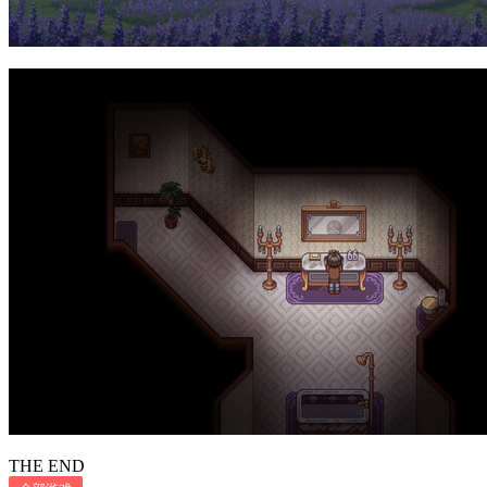
THE END