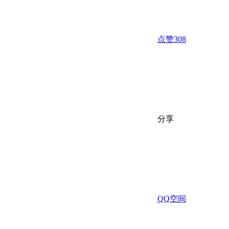
点赞
308
分享
QQ空间