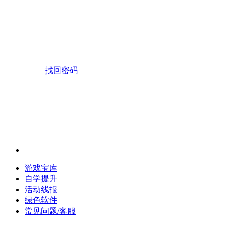
找回密码
游戏宝库
自学提升
活动线报
绿色软件
常见问题/客服