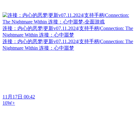
连接：内心的恶梦|更新v07.11.2024|支持手柄|Connection: The
Nightmare Within 连接：心中噩梦
连接：内心的恶梦|更新v07.11.2024|支持手柄|Connection: The
Nightmare Within 连接：心中噩梦
11月17日 00:42
10W+