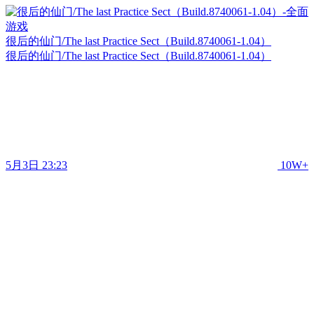
很后的仙门/The last Practice Sect（Build.8740061-1.04）
很后的仙门/The last Practice Sect（Build.8740061-1.04）
5月3日 23:23
10W+