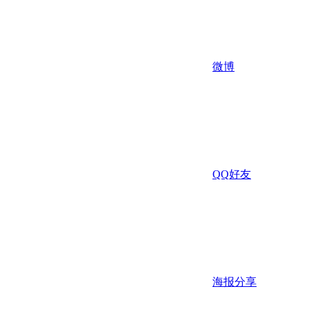
微博
QQ好友
海报分享