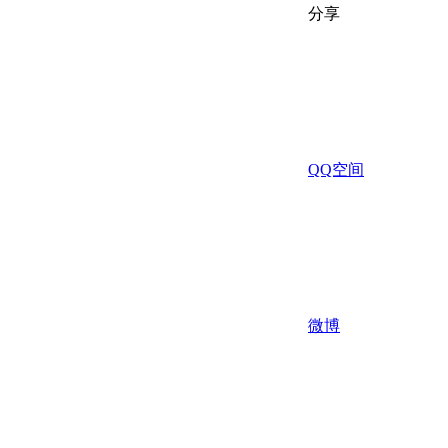
分享
QQ空间
微博