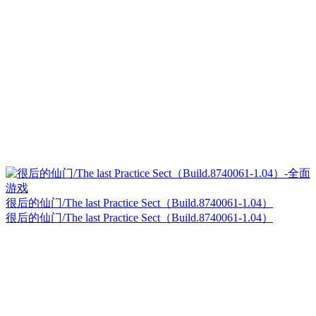
很后的仙门/The last Practice Sect（Build.8740061-1.04）
很后的仙门/The last Practice Sect（Build.8740061-1.04）