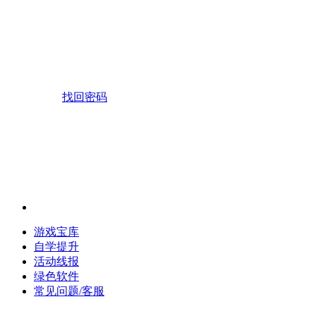
找回密码
游戏宝库
自学提升
活动线报
绿色软件
常见问题/客服