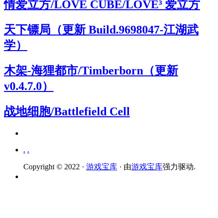
情爱立方/LOVE CUBE/LOVE³ 爱立方
天下镖局（更新 Build.9698047-江湖武
学）
木架-海狸都市/Timberborn（更新
v0.4.7.0）
战地细胞/Battlefield Cell
.
.
Copyright © 2022 ·
游戏宝库
· 由
游戏宝库
强力驱动.