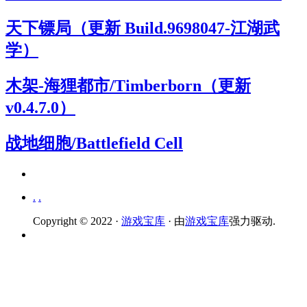
天下镖局（更新 Build.9698047-江湖武
学）
木架-海狸都市/Timberborn（更新
v0.4.7.0）
战地细胞/Battlefield Cell
.
.
Copyright © 2022 ·
游戏宝库
· 由
游戏宝库
强力驱动.