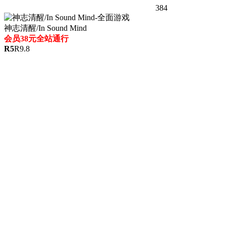
384
神志清醒/In Sound Mind
会员38元全站通行
R
5
R
9.8