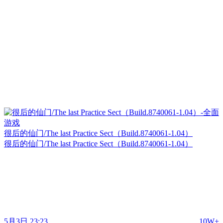
很后的仙门/The last Practice Sect（Build.8740061-1.04）
很后的仙门/The last Practice Sect（Build.8740061-1.04）
5月3日 23:23
10W+