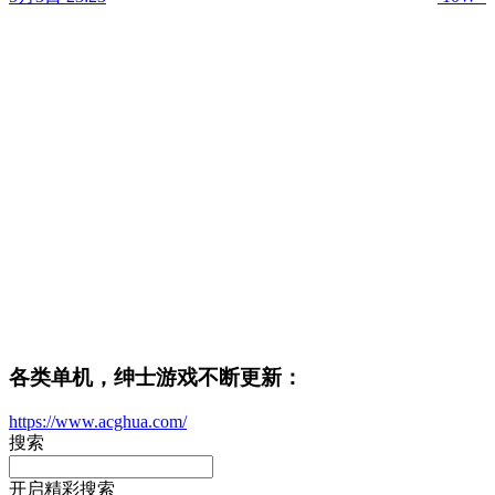
各类单机，绅士游戏不断更新：
https://www.acghua.com/
搜索
开启精彩搜索