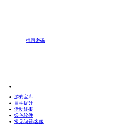
找回密码
游戏宝库
自学提升
活动线报
绿色软件
常见问题/客服