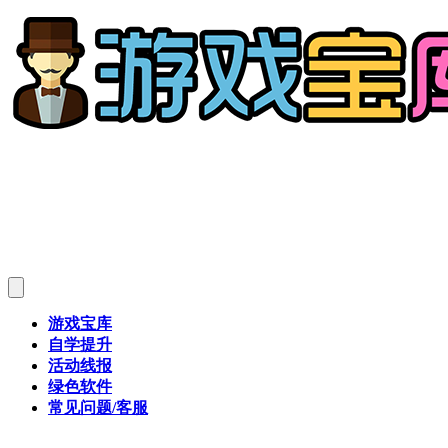
游戏宝库
自学提升
活动线报
绿色软件
常见问题/客服