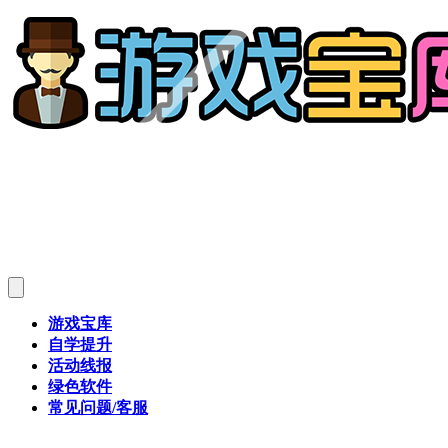
游戏宝库
自学提升
活动线报
绿色软件
常见问题/客服