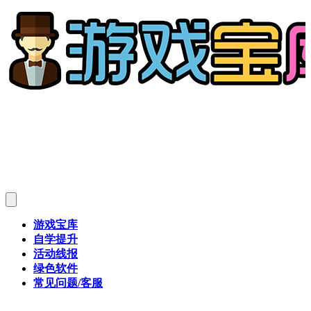
游戏宝库
自学提升
活动线报
绿色软件
常见问题/客服