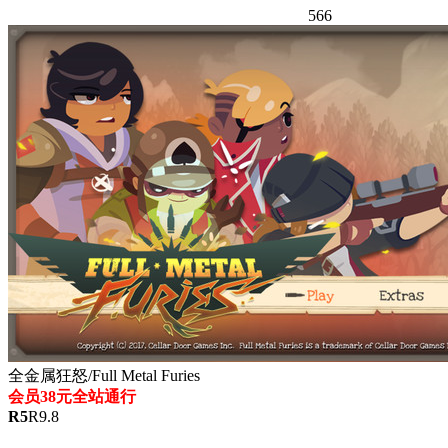
566
全金属狂怒/Full Metal Furies
会员38元全站通行
R
5
R
9.8