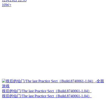
12月23日 22:35
10W+
很后的仙门/The last Practice Sect（Build.8740061-1.04）
很后的仙门/The last Practice Sect（Build.8740061-1.04）