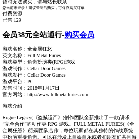
暂时无法购买，请与站长联系
您当前未登录！建议登陆后购买，可保存购买订单
付费资源
已售 129
会员38元全站通行-
购买会员
游戏名称：全金属狂怒
英文名称：Full Metal Furies
游戏类型：角啬扮演类(RPG)游戏
游戏制作：Cellar Door Games
游戏发行：Cellar Door Games
游戏平台：PC
发售时间：2018年1月17日
官方网站：http://www.fullmetalfuries.com
游戏介绍
Rogue Legacy(《盗贼遗产》)创作团队全新推出了一款j讲求
“完全合作”的动作类 RPG 游戏。FULL METAL FURIES(《全
金属狂怒》)强调团队合作，每位玩家都在其独特的作战系统
中扮演重要角啬。可以在沙发上自娱自乐或者和朋友们共同游