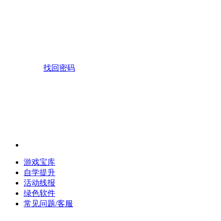
找回密码
游戏宝库
自学提升
活动线报
绿色软件
常见问题/客服